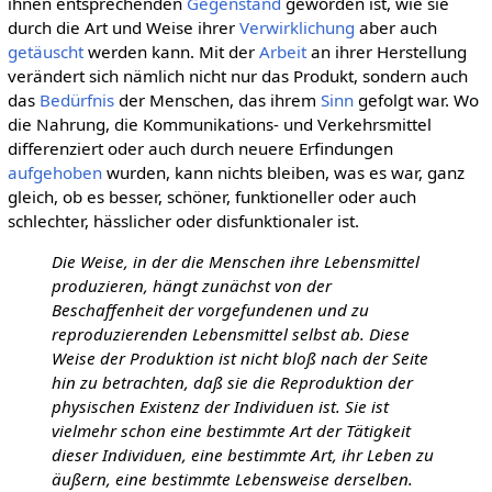
ihnen entsprechenden
Gegenstand
geworden ist, wie sie
durch die Art und Weise ihrer
Verwirklichung
aber auch
getäuscht
werden kann. Mit der
Arbeit
an ihrer Herstellung
verändert sich nämlich nicht nur das Produkt, sondern auch
das
Bedürfnis
der Menschen, das ihrem
Sinn
gefolgt war. Wo
die Nahrung, die Kommunikations- und Verkehrsmittel
differenziert oder auch durch neuere Erfindungen
aufgehoben
wurden, kann nichts bleiben, was es war, ganz
gleich, ob es besser, schöner, funktioneller oder auch
schlechter, hässlicher oder disfunktionaler ist.
Die Weise, in der die Menschen ihre Lebensmittel
produzieren, hängt zunächst von der
Beschaffenheit der vorgefundenen und zu
reproduzierenden Lebensmittel selbst ab. Diese
Weise der Produktion ist nicht bloß nach der Seite
hin zu betrachten, daß sie die Reproduktion der
physischen Existenz der Individuen ist. Sie ist
vielmehr schon eine bestimmte Art der Tätigkeit
dieser Individuen, eine bestimmte Art, ihr Leben zu
äußern, eine bestimmte Lebensweise derselben.