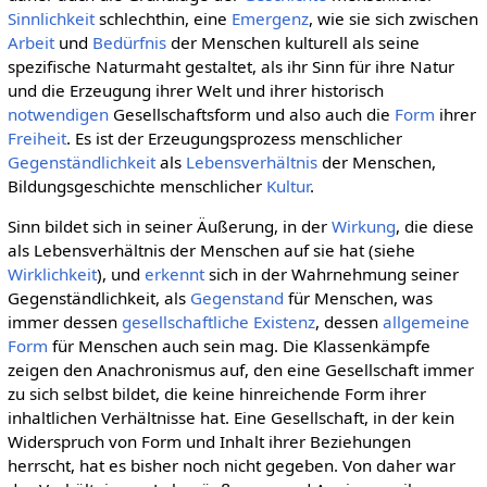
Sinnlichkeit
schlechthin, eine
Emergenz
, wie sie sich zwischen
Arbeit
und
Bedürfnis
der Menschen kulturell als seine
spezifische Naturmaht gestaltet, als ihr Sinn für ihre Natur
und die Erzeugung ihrer Welt und ihrer historisch
notwendigen
Gesellschaftsform und also auch die
Form
ihrer
Freiheit
. Es ist der Erzeugungsprozess menschlicher
Gegenständlichkeit
als
Lebensverhältnis
der Menschen,
Bildungsgeschichte menschlicher
Kultur
.
Sinn bildet sich in seiner Äußerung, in der
Wirkung
, die diese
als Lebensverhältnis der Menschen auf sie hat (siehe
Wirklichkeit
), und
erkennt
sich in der Wahrnehmung seiner
Gegenständlichkeit, als
Gegenstand
für Menschen, was
immer dessen
gesellschaftliche
Existenz
, dessen
allgemeine
Form
für Menschen auch sein mag. Die Klassenkämpfe
zeigen den Anachronismus auf, den eine Gesellschaft immer
zu sich selbst bildet, die keine hinreichende Form ihrer
inhaltlichen Verhältnisse hat. Eine Gesellschaft, in der kein
Widerspruch von Form und Inhalt ihrer Beziehungen
herrscht, hat es bisher noch nicht gegeben. Von daher war