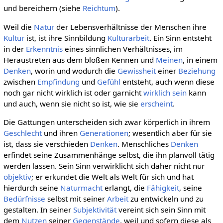
und bereichern (siehe
Reichtum
).
Weil die
Natur
der Lebensverhältnisse der Menschen ihre
Kultur
ist, ist ihre Sinnbildung
Kulturarbeit
. Ein Sinn entsteht
in der
Erkenntnis
eines sinnlichen Verhältnisses, im
Heraustreten aus dem bloßen Kennen und
Meinen
, in einem
Denken
, worin und wodurch die
Gewissheit
einer
Beziehung
zwischen
Empfindung
und
Gefühl
entsteht, auch wenn diese
noch gar nicht wirklich ist oder garnicht
wirklich
sein
kann
und auch, wenn sie nicht so ist, wie sie
erscheint
.
Die Gattungen unterscheiden sich zwar körperlich in ihrem
Geschlecht
und ihren
Generationen
; wesentlich aber für sie
ist, dass sie verschieden
Denken
. Menschliches
Denken
erfindet seine Zusammenhänge selbst, die ihn planvoll tätig
werden lassen. Sein Sinn verwirklicht sich daher nicht nur
objektiv
; er erkundet die Welt als Welt für sich und hat
hierdurch seine
Naturmacht
erlangt, die
Fähigkeit
, seine
Bedürfnisse
selbst mit seiner
Arbeit
zu entwickeln und zu
gestalten. In seiner
Subjektivität
vereint sich sein Sinn mit
dem
Nutzen
seiner
Gegenstände
, weil und sofern diese als