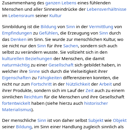
Zusammenhang des
ganzen
Lebens
eines fühlenden
Menschen und aller Sinneseindrücke der
Lebensverhältnisse
im
Lebensraum
seiner
Kultur
Sinnbildung ist die
Bildung
von
Sinn
in der
Vermittlung
von
Empfindungen
zu
Gefühlen
, die Erzeugung von
Sinn
durch
das
Denken
im Sinn. Sie wurde zur menschlichen Kultur, wo
sie nicht nur den
Sinn
für ihre
Sachen
, sondern sich auch
selbst zu verändern wusste. Sie vollzieht sich in den
kulturellen
Beziehungen
der Menschen, die damit
naturmächtig
zu einer
Gesellschaft
sich gebildet haben, in
welcher ihre
Sinne
sich durch die Vielseitigkeit ihrer
Eigenschaften
zu
Fähigkeiten
differenzieren konnten, die
nicht nur zum
Fortschritt
in der
Nützlichkeit
der
Arbeit
und
ihrer Produkte, sondern sich im Lauf der
Zeit
auch zu einem
sinnlichen
Reichtum
für die Menschen und ihre Gesellschaft
fortentwickelt
haben (siehe hierzu auch
historischer
Materialismus
).
Der menschliche
Sinn
ist von daher selbst
Subjekt
wie
Objekt
seiner
Bildung
, im Sinn einer Handlung zugleich sinnlich als