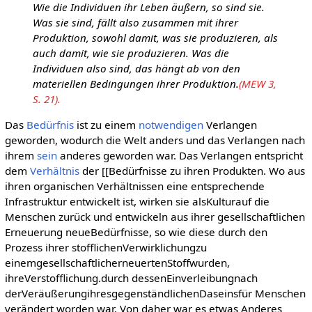
Wie die Individuen ihr Leben äußern, so sind sie.
Was sie sind, fällt also zusammen mit ihrer
Produktion, sowohl damit, was sie produzieren, als
auch damit, wie sie produzieren. Was die
Individuen also sind, das hängt ab von den
materiellen Bedingungen ihrer Produktion.
(MEW 3,
S. 21).
Das
Bedürfnis
ist zu einem
notwendigen
Verlangen
geworden, wodurch die Welt anders und das Verlangen nach
ihrem
sein
anderes geworden war. Das Verlangen entspricht
dem
Verhältnis
der [[Bedürfnisse zu ihren Produkten. Wo aus
ihren organischen Verhältnissen eine entsprechende
Infrastruktur entwickelt ist, wirken sie alsKulturauf die
Menschen zurück und entwickeln aus ihrer gesellschaftlichen
Erneuerung neueBedürfnisse, so wie diese durch den
Prozess ihrer stofflichenVerwirklichungzu
einemgesellschaftlicherneuertenStoffwurden,
ihreVerstofflichung.durch dessenEinverleibungnach
derVeräußerungihresgegenständlichenDaseinsfür Menschen
verändert worden war. Von daher war es etwas Anderes