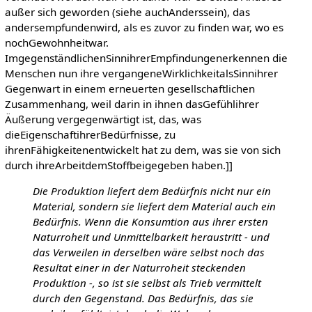
außer sich geworden (siehe auchAnderssein), das
andersempfundenwird, als es zuvor zu finden war, wo es
nochGewohnheitwar.
ImgegenständlichenSinnihrerEmpfindungenerkennen die
Menschen nun ihre vergangeneWirklichkeitalsSinnihrer
Gegenwart in einem erneuerten gesellschaftlichen
Zusammenhang, weil darin in ihnen dasGefühlihrer
Äußerung vergegenwärtigt ist, das, was
dieEigenschaftihrerBedürfnisse, zu
ihrenFähigkeitenentwickelt hat zu dem, was sie von sich
durch ihreArbeitdemStoffbeigegeben haben.]]
Die Produktion liefert dem Bedürfnis nicht nur ein
Material, sondern sie liefert dem Material auch ein
Bedürfnis. Wenn die Konsumtion aus ihrer ersten
Naturroheit und Unmittelbarkeit heraustritt - und
das Verweilen in derselben wäre selbst noch das
Resultat einer in der Naturroheit steckenden
Produktion -, so ist sie selbst als Trieb vermittelt
durch den Gegenstand. Das Bedürfnis, das sie