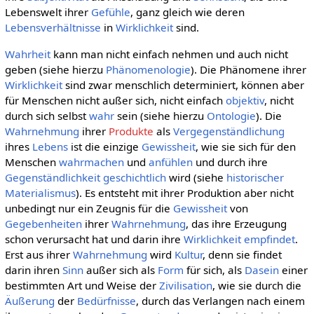
Lebenswelt ihrer
Gefühle
, ganz gleich wie deren
Lebensverhältnisse
in
Wirklichkeit
sind.
Wahrheit
kann man nicht einfach nehmen und auch nicht
geben (siehe hierzu
Phänomenologie
). Die Phänomene ihrer
Wirklichkeit
sind zwar menschlich determiniert, können aber
für Menschen nicht außer sich, nicht einfach
objektiv
, nicht
durch sich selbst
wahr
sein (siehe hierzu
Ontologie
). Die
Wahrnehmung
ihrer
Produkte
als
Vergegenständlichung
ihres
Lebens
ist die einzige
Gewissheit
, wie sie sich für den
Menschen
wahrmachen
und
anfühlen
und durch ihre
Gegenständlichkeit
geschichtlich
wird (siehe
historischer
Materialismus
). Es entsteht mit ihrer Produktion aber nicht
unbedingt nur ein Zeugnis für die
Gewissheit
von
Gegebenheiten
ihrer
Wahrnehmung
, das ihre Erzeugung
schon verursacht hat und darin ihre
Wirklichkeit
empfindet
.
Erst aus ihrer
Wahrnehmung
wird
Kultur
, denn sie findet
darin ihren
Sinn
außer sich als
Form
für sich, als
Dasein
einer
bestimmten Art und Weise der
Zivilisation
, wie sie durch die
Äußerung
der
Bedürfnisse
, durch das Verlangen nach einem