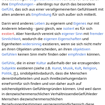
ihre
Empfindungen
- allerdings nur durch das besondere
GefÜhl
, das sich aus einer verallgemeinerten Gefühlswelt mit
allen anderen als
Empfindung
fÜr sich außer sich mitteilt.
Darin wird anderes
Leben
zu eigenem und
Eigenes
nur mit
Anderem lebendig - ganz gleich, wie
isoliert
es fÜr sich
exstiert
. Aber hierdurch vereint sich
eigener
Sinn
mit
fremder
Sinnlichkeit
, wodurch die
eigenen
Eigenschaften
und
Eigenheiten
widersinnig
existieren, wenn sie sich nicht mehr
an ihren Objekten unterscheiden, an ihren
objektiven
Gefühlen
keinen Sinn mehr finden oder
empfinden
können.
Gefühle
, die in einer
Kultur
außerhalb der sie erzeugenden
Subjekte
existieren (siehe z.B.
Kunst
,
Musik
,
Kult
,
Religion
,
Politik
, [[,), sindobjektivdadurch, dass die Menschen
derenInhalteteilen und auch ihreBeziehungendarin
eineFormfür sich finden und von daher auch auf
solchenobjektiven Gefühlengründen können. Und weil dann
in denzwischenmenschlichen VerhältnissendieGefÜhleder
Menschen diezwischenmenschlichen
Beziehungenbestimmen,vergegenständlichensich diese