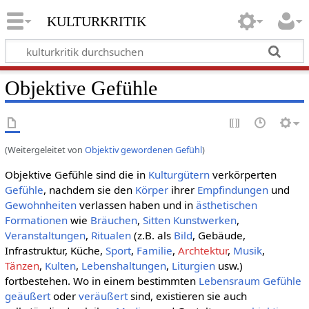
kulturkritik
Objektive Gefühle
(Weitergeleitet von
Objektiv gewordenen Gefühl
)
Objektive Gefühle sind die in
Kulturgütern
verkörperten
Gefühle
, nachdem sie den
Körper
ihrer
Empfindungen
und
Gewohnheiten
verlassen haben und in
ästhetischen
Formationen
wie
Bräuchen
,
Sitten
Kunstwerken
,
Veranstaltungen
,
Ritualen
(z.B. als
Bild
, Gebäude,
Infrastruktur, Küche,
Sport
,
Familie
,
Archtektur
,
Musik
,
Tänzen
,
Kulten
,
Lebenshaltungen
,
Liturgien
usw.)
fortbestehen. Wo in einem bestimmten
Lebensraum
Gefühle
geäußert
oder
veräußert
sind, existieren sie auch