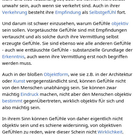
unwahr sein, auch wenn sie verkehrt sind. Auch in ihrer
Verkehrung
besteht ihre
Empfindung
als
SelbstgefÜhl
fort.
Und darum ist schwer einzusehen, warum GefÜhle
objektiv
sein sollen. Vorgetäuschte GefÜhle sind mit Empfindungen
vertauscht und als solche durch ihre Vermittlung selbst
erzeugte GefÜhle. Sie sind ebenso wie alle anderen GefÜhle
- auch wie enttäuschte GefÜhle - substanzielle Grundlage der
Erkenntnis
, auch wenn ihre Vermittlung erst noch begriffen
werden muss.
Auch in der bloßen
Objektform
, wie sie z.B. in der Architektur
oder
Kunst
vergegenständlicht sind, können GefÜhle nicht
von den Menschen unabhängig sein. Sie können zwar
mächtig
Eindruck
machen, nicht aber den Menschen objektiv
bestimmt
gegenÜbertreten, wirklich objektiv fÜr sich und
also mächtig sein.
In ihrem Sinn können GefÜhle von daher eigentlich nicht
objektiv sein und es schiene widersinnig, von objektiven
GefÜhlen zu reden, wäre dieser Schein nicht
Wirklichkeit
.