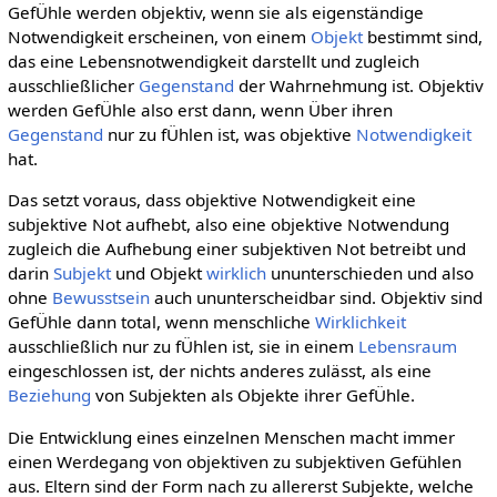
GefÜhle werden objektiv, wenn sie als eigenständige
Notwendigkeit erscheinen, von einem
Objekt
bestimmt sind,
das eine Lebensnotwendigkeit darstellt und zugleich
ausschließlicher
Gegenstand
der Wahrnehmung ist. Objektiv
werden GefÜhle also erst dann, wenn Über ihren
Gegenstand
nur zu fÜhlen ist, was objektive
Notwendigkeit
hat.
Das setzt voraus, dass objektive Notwendigkeit eine
subjektive Not aufhebt, also eine objektive Notwendung
zugleich die Aufhebung einer subjektiven Not betreibt und
darin
Subjekt
und Objekt
wirklich
ununterschieden und also
ohne
Bewusstsein
auch ununterscheidbar sind. Objektiv sind
GefÜhle dann total, wenn menschliche
Wirklichkeit
ausschließlich nur zu fÜhlen ist, sie in einem
Lebensraum
eingeschlossen ist, der nichts anderes zulässt, als eine
Beziehung
von Subjekten als Objekte ihrer GefÜhle.
Die Entwicklung eines einzelnen Menschen macht immer
einen Werdegang von objektiven zu subjektiven Gefühlen
aus. Eltern sind der Form nach zu allererst Subjekte, welche