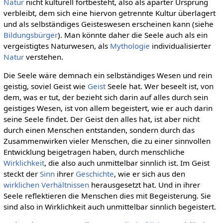
Natur
nicht kulturell fortbesteht, also als aparter Ursprung
verbleibt, dem sich eine hiervon getrennte Kultur überlagert
und als selbständiges Geisteswesen erscheinen kann (siehe
Bildungsbürger
). Man könnte daher die Seele auch als ein
vergeistigtes Naturwesen, als
Mythologie
individualisierter
Natur
verstehen.
Die Seele wäre demnach ein selbständiges Wesen und rein
geistig, soviel Geist wie
Geist
Seele hat. Wer beseelt ist, von
dem, was er tut, der bezieht sich darin auf alles durch sein
geistiges Wesen, ist von allem begeistert, wie er auch darin
seine Seele findet. Der Geist den alles hat, ist aber nicht
durch einen Menschen entstanden, sondern durch das
Zusammenwirken vieler Menschen, die zu einer sinnvollen
Entwicklung beigetragen haben, durch menschliche
Wirklichkeit
, die also auch unmittelbar sinnlich ist. Im Geist
steckt der
Sinn
ihrer
Geschichte
, wie er sich aus den
wirklichen
Verhältnissen
herausgesetzt hat. Und in ihrer
Seele reflektieren die Menschen dies mit Begeisterung. Sie
sind also in Wirklichkeit auch unmittelbar sinnlich begeistert.