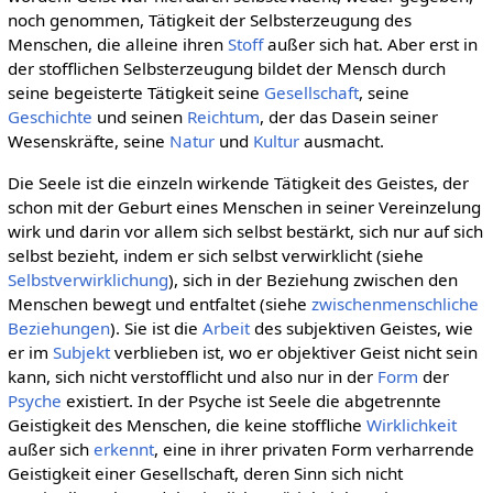
noch genommen, Tätigkeit der Selbsterzeugung des
Menschen, die alleine ihren
Stoff
außer sich hat. Aber erst in
der stofflichen Selbsterzeugung bildet der Mensch durch
seine begeisterte Tätigkeit seine
Gesellschaft
, seine
Geschichte
und seinen
Reichtum
, der das Dasein seiner
Wesenskräfte, seine
Natur
und
Kultur
ausmacht.
Die Seele ist die einzeln wirkende Tätigkeit des Geistes, der
schon mit der Geburt eines Menschen in seiner Vereinzelung
wirk und darin vor allem sich selbst bestärkt, sich nur auf sich
selbst bezieht, indem er sich selbst verwirklicht (siehe
Selbstverwirklichung
), sich in der Beziehung zwischen den
Menschen bewegt und entfaltet (siehe
zwischenmenschliche
Beziehungen
). Sie ist die
Arbeit
des subjektiven Geistes, wie
er im
Subjekt
verblieben ist, wo er objektiver Geist nicht sein
kann, sich nicht verstofflicht und also nur in der
Form
der
Psyche
existiert. In der Psyche ist Seele die abgetrennte
Geistigkeit des Menschen, die keine stoffliche
Wirklichkeit
außer sich
erkennt
, eine in ihrer privaten Form verharrende
Geistigkeit einer Gesellschaft, deren Sinn sich nicht