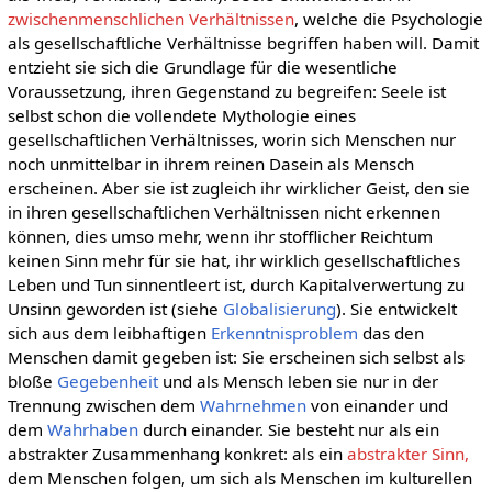
zwischenmenschlichen Verhältnissen
, welche die Psychologie
als gesellschaftliche Verhältnisse begriffen haben will. Damit
entzieht sie sich die Grundlage für die wesentliche
Voraussetzung, ihren Gegenstand zu begreifen: Seele ist
selbst schon die vollendete Mythologie eines
gesellschaftlichen Verhältnisses, worin sich Menschen nur
noch unmittelbar in ihrem reinen Dasein als Mensch
erscheinen. Aber sie ist zugleich ihr wirklicher Geist, den sie
in ihren gesellschaftlichen Verhältnissen nicht erkennen
können, dies umso mehr, wenn ihr stofflicher Reichtum
keinen Sinn mehr für sie hat, ihr wirklich gesellschaftliches
Leben und Tun sinnentleert ist, durch Kapitalverwertung zu
Unsinn geworden ist (siehe
Globalisierung
). Sie entwickelt
sich aus dem leibhaftigen
Erkenntnisproblem
das den
Menschen damit gegeben ist: Sie erscheinen sich selbst als
bloße
Gegebenheit
und als Mensch leben sie nur in der
Trennung zwischen dem
Wahrnehmen
von einander und
dem
Wahrhaben
durch einander. Sie besteht nur als ein
abstrakter Zusammenhang konkret: als ein
abstrakter Sinn,
dem Menschen folgen, um sich als Menschen im kulturellen