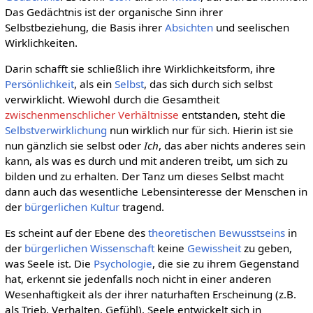
Das Gedächtnis ist der organische Sinn ihrer
Selbstbeziehung, die Basis ihrer
Absichten
und seelischen
Wirklichkeiten.
Darin schafft sie schließlich ihre Wirklichkeitsform, ihre
Persönlichkeit
, als ein
Selbst
, das sich durch sich selbst
verwirklicht. Wiewohl durch die Gesamtheit
zwischenmenschlicher Verhältnisse
entstanden, steht die
Selbstverwirklichung
nun wirklich nur für sich. Hierin ist sie
nun gänzlich sie selbst oder
Ich
, das aber nichts anderes sein
kann, als was es durch und mit anderen treibt, um sich zu
bilden und zu erhalten. Der Tanz um dieses Selbst macht
dann auch das wesentliche Lebensinteresse der Menschen in
der
bürgerlichen Kultur
tragend.
Es scheint auf der Ebene des
theoretischen Bewusstseins
in
der
bürgerlichen Wissenschaft
keine
Gewissheit
zu geben,
was Seele ist. Die
Psychologie
, die sie zu ihrem Gegenstand
hat, erkennt sie jedenfalls noch nicht in einer anderen
Wesenhaftigkeit als der ihrer naturhaften Erscheinung (z.B.
als Trieb, Verhalten, Gefühl). Seele entwickelt sich in