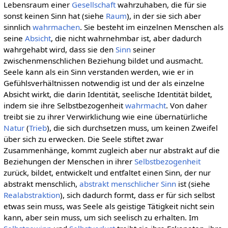
Lebensraum einer
Gesellschaft
wahrzuhaben, die für sie
sonst keinen Sinn hat (siehe
Raum
), in der sie sich aber
sinnlich
wahrmachen
. Sie besteht im einzelnen Menschen als
seine
Absicht
, die nicht wahrnehmbar ist, aber dadurch
wahrgehabt wird, dass sie den
Sinn
seiner
zwischenmenschlichen Beziehung bildet und ausmacht.
Seele kann als ein Sinn verstanden werden, wie er in
Gefühlsverhältnissen notwendig ist und der als einzelne
Absicht wirkt, die darin Identität, seelische Identität bildet,
indem sie ihre Selbstbezogenheit
wahrmacht
. Von daher
treibt sie zu ihrer Verwirklichung wie eine übernatürliche
Natur
(
Trieb
), die sich durchsetzen muss, um keinen Zweifel
über sich zu erwecken. Die Seele stiftet zwar
Zusammenhänge, kommt zugleich aber nur abstrakt auf die
Beziehungen der Menschen in ihrer
Selbstbezogenheit
zurück, bildet, entwickelt und entfaltet einen Sinn, der nur
abstrakt menschlich,
abstrakt menschlicher Sinn
ist (siehe
Realabstraktion
), sich dadurch formt, dass er für sich selbst
etwas sein muss, was Seele als geistige Tätigkeit nicht sein
kann, aber sein muss, um sich seelisch zu erhalten. Im