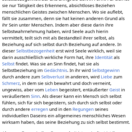
sie nur Tätigkeit des Erkennens, absichtloses Beziehen
menschlichen Geistes zwischen Menschen. Wo sie auflebt,
fällt sie zusammen, denn sie hat keinen anderen Grund als
ihr Sein unter Menschen. Indem aber diese darin ihre
Selbstwahrnehmung haben, wird Seele auch hierin
vermittelt, teilt sich mit als Bestandteil ihrer selbst, als
Beziehung auf sich selbst durch Beziehung auf andere. In
dieser
Selbstbezogenheit
erst wird Seele wirklich, weil sie
darin ausschließlich wirkliche Form hat, ihre
Identität
als
Selbst
findet. Was sie an Sinn findet, hat sie als
Selbstbeziehung im
Gedächtnis
. In ihr wird
Selbstgewinn
durch andere zum
Selbverlust
in anderen, wird
Liebe
zum
Schmerz
, in dem sie sich bewahrt und doch verneint,
ungewiss, aber vom
Leben
begeistert, entäußerter
Geist
in
veräußertem
Sinn
. Als dieser kann ein Mensch sich selbst
fühlen, sich für sich begeistern, sich durch sich selbst oder
durch andere
erregen
und in den
Regungen
seines
individuellen Daseins ein allgemeines menschliches Wesen
wirksam haben, das seine Beziehung zu sich selbst bestimmt.