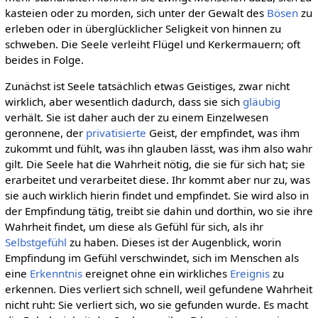
kasteien oder zu morden, sich unter der Gewalt des
Bösen
zu
erleben oder in überglücklicher Seligkeit von hinnen zu
schweben. Die Seele verleiht Flügel und Kerkermauern; oft
beides in Folge.
Zunächst ist Seele tatsächlich etwas Geistiges, zwar nicht
wirklich, aber wesentlich dadurch, dass sie sich
gläubig
verhält. Sie ist daher auch der zu einem Einzelwesen
geronnene, der
privatisierte
Geist, der empfindet, was ihm
zukommt und fühlt, was ihn glauben lässt, was ihm also wahr
gilt. Die Seele hat die Wahrheit nötig, die sie für sich hat; sie
erarbeitet und verarbeitet diese. Ihr kommt aber nur zu, was
sie auch wirklich hierin findet und empfindet. Sie wird also in
der Empfindung tätig, treibt sie dahin und dorthin, wo sie ihre
Wahrheit findet, um diese als Gefühl für sich, als ihr
Selbstgefühl
zu haben. Dieses ist der Augenblick, worin
Empfindung im Gefühl verschwindet, sich im Menschen als
eine
Erkenntnis
ereignet ohne ein wirkliches
Ereignis
zu
erkennen. Dies verliert sich schnell, weil gefundene Wahrheit
nicht ruht: Sie verliert sich, wo sie gefunden wurde. Es macht