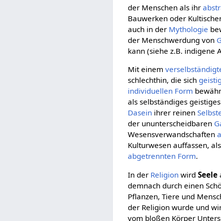
der Menschen als ihr
abstr
Bauwerken oder Kultische
auch in der
Mythologie
bew
der Menschwerdung von
G
kann (siehe z.B. indigene 
Mit einem
verselbständigt
schlechthin, die sich
geisti
individuellen
Form
bewährt 
als selbständiges geistig
Dasein
ihrer reinen
Selbst
der ununterscheidbaren
G
Wesensverwandschaften
Kulturwesen auffassen, al
abgetrennten
Form
.
In der
Religion
wird
Seele
demnach durch einen Sch
Pflanzen, Tiere und Mensc
der Religion wurde und wi
vom bloßen Körper Unters