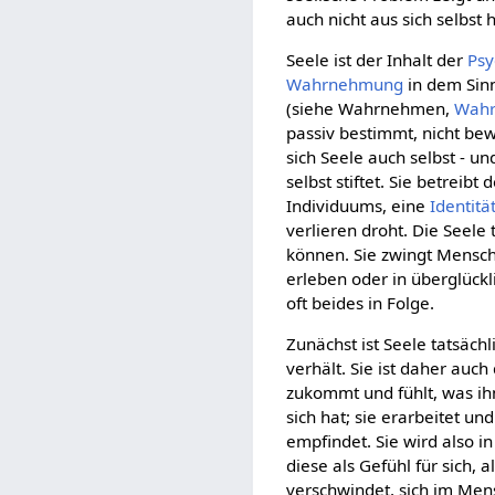
auch nicht aus sich selbst
Seele ist der Inhalt der
Psy
Wahrnehmung
in dem Sinn
(siehe Wahrnehmen,
Wah
passiv bestimmt, nicht b
sich Seele auch selbst - u
selbst stiftet. Sie betreib
Individuums, eine
Identitä
verlieren droht. Die Seele
können. Sie zwingt Mensch
erleben oder in überglückl
oft beides in Folge.
Zunächst ist Seele tatsächl
verhält. Sie ist daher au
zukommt und fühlt, was ihn 
sich hat; sie erarbeitet un
empfindet. Sie wird also in
diese als Gefühl für sich, a
verschwindet, sich im Men