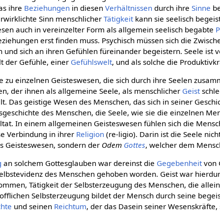
as ihre
Beziehungen
in diesen
Verhältnissen
durch ihre
Sinne
be
rwirklichte Sinn menschlicher
Tätigkeit
kann sie seelisch begeis
esen auch in vereinzelter Form als allgemein seelisch begabte
P
Beziehungen erst finden muss. Psychisch müssen sich die Zwisc
und sich an ihren Gefühlen füreinander begeistern. Seele ist v
t der Gefühle, einer
Gefühlswelt
, und als solche die Produktivk
e zu einzelnen Geisteswesen, die sich durch ihre Seelen zusa
en, der ihnen als allgemeine Seele, als menschlicher
Geist
schle
ilt. Das geistige Wesen des Menschen, das sich in seiner Geschic
gsgeschichte des Menschen, die Seele, wie sie die einzelnen M
ltat. In einem allgemeinen Geisteswesen fühlen sich die Mensc
e Verbindung in ihrer
Religion
(re-ligio). Darin ist die Seele nich
es Geisteswesen, sondern der
Odem
Gottes
, welcher dem Mensc
g
an solchem Gottesglauben war dereinst die
Gegebenheit
von 
Selbstevidenz des Menschen gehoben worden. Geist war hierdur
mmen, Tätigkeit der Selbsterzeugung des Menschen, die allei
stofflichen Selbsterzeugung bildet der Mensch durch seine begeis
chte
und seinen
Reichtum
, der das Dasein seiner Wesenskräfte,