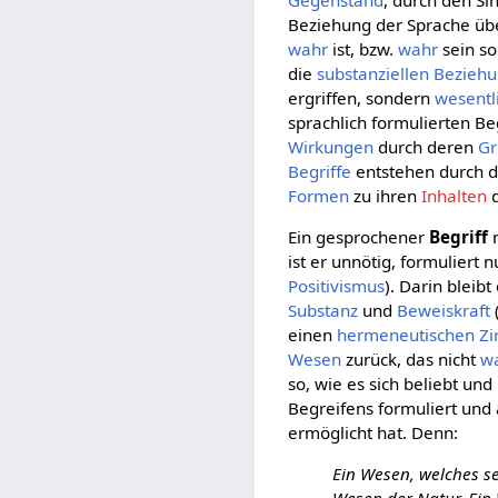
Beziehung der Sprache ü
wahr
ist, bzw.
wahr
sein so
die
substanziellen
Bezieh
ergriffen, sondern
wesentl
sprachlich formulierten Be
Wirkungen
durch deren
G
Begriffe
entstehen durch di
Formen
zu ihren
Inhalten
d
Ein gesprochener
Begriff
m
ist er unnötig, formuliert 
Positivismus
). Darin bleibt
Substanz
und
Beweiskraft
einen
hermeneutischen Zi
Wesen
zurück, das nicht
w
so, wie es sich beliebt und
Begreifens formuliert und
ermöglicht hat. Denn:
Ein Wesen, welches se