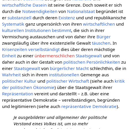
wirtschaftliche
Dasein
ist seine Grenze. Doch soweit er sich
durch die
Notwendigkeiten
von
Nationalstaat
begründet ist
er
substanziell
durch deren
Existenz
und und republikanische
Systematik
ganz unpersönlch von ihren
wirtschaftlichen
und
kulturellen
Institutionen
bestimmt
, die sich in ihrer
Vermischung austauschen und von daher ihre
Bürger
zwangsläufig über ihre existenzielle Gewalt
täuschen
. In
Krisenzeiten
verselbständigt
dies über deren mächstige
Einheit
zu einer
ünbermenschlichen
Staatsgewalt
und von
daher auch in der Gestalt von
politischen
Persönlichkeiten
zu
einer
Staatsgewalt
von
bürgerlicher
Macht
schlechthin, die in
Wahrheit
sich in ihrem
institutionellen
Gemenge aus
politischer Kultur
und
politischer Wirtschaft
(siehe auch
kritik
der politischen Ökonomie
) über die Staatsgewalt ihrer
Repräsentation
vereint und darstelllt – z.B. über eine
repräsentative Demokratie – verelbständigen, begründen
und legitimieren (siehe auch
repräsentative Demokratie
).
Je ausgebildeter und allgemeiner der politische
Verstand eines Volkes ist, um so mehr