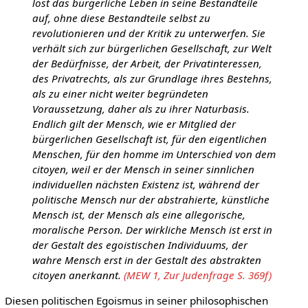
löst das bürgerliche Leben in seine Bestandteile
auf, ohne diese Bestandteile selbst zu
revolutionieren und der Kritik zu unterwerfen. Sie
verhält sich zur bürgerlichen Gesellschaft, zur Welt
der Bedürfnisse, der Arbeit, der Privatinteressen,
des Privatrechts, als zur Grundlage ihres Bestehns,
als zu einer nicht weiter begründeten
Voraussetzung, daher als zu ihrer Naturbasis.
Endlich gilt der Mensch, wie er Mitglied der
bürgerlichen Gesellschaft ist, für den eigentlichen
Menschen, für den homme im Unterschied von dem
citoyen, weil er der Mensch in seiner sinnlichen
individuellen nächsten Existenz ist, während der
politische Mensch nur der abstrahierte, künstliche
Mensch ist, der Mensch als eine allegorische,
moralische Person. Der wirkliche Mensch ist erst in
der Gestalt des egoistischen Individuums, der
wahre Mensch erst in der Gestalt des abstrakten
citoyen anerkannt.
(MEW 1, Zur Judenfrage S. 369f)
Diesen politischen Egoismus in seiner philosophischen