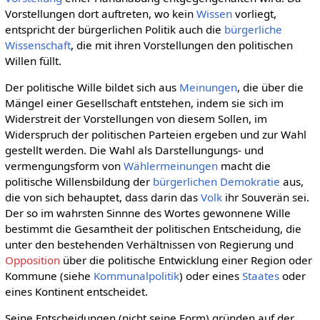
Vorstellungen dort auftreten, wo kein
Wissen
vorliegt,
entspricht der bürgerlichen Politik auch die
bürgerliche
Wissenschaft
, die mit ihren Vorstellungen den politischen
Willen füllt.
Der politische Wille bildet sich aus
Meinungen
, die über die
Mängel einer Gesellschaft entstehen, indem sie sich im
Widerstreit der Vorstellungen von diesem Sollen, im
Widerspruch der politischen Parteien ergeben und zur Wahl
gestellt werden. Die Wahl als Darstellungungs- und
vermengungsform von
Wählermeinungen
macht die
politische Willensbildung der
bürgerlichen Demokratie
aus,
die von sich behauptet, dass darin das
Volk
ihr Souverän sei.
Der so im wahrsten Sinnne des Wortes gewonnene Wille
bestimmt die Gesamtheit der politischen Entscheidung, die
unter den bestehenden Verhältnissen von Regierung und
Opposition
über die politische Entwicklung einer Region oder
Kommune (siehe
Kommunalpolitik
) oder eines
Staates
oder
eines Kontinent entscheidet.
Seine Entscheidungen (nicht seine Form) gründen auf der