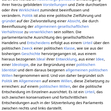
ihrer hierzu gebildeten
Vorstellungen
und Ziele durchsetzen
oder ihre
Wirklichkeit
zumindest beeinflussen und
verändern.
Politik
ist also eine politische Zielführung und
gründet
auf der Zielvorstellung einer
Absicht
, die durch
Beeinflussung der
allgemeinen
gesellschaftlichen
Verhältnisse
zu
verwirklichen
sein sollten. Die
parlamentarische Ausrichtung des gesellschaftlichen
Handelns und
Entscheidens
erfolgt aus einem
Urteil
über den
politischen
Zweck
einer politischen
Klasse
, wie sie aus der
bisherigen
Geschichte
hervorgegangen ist, aus einem
hieraus bezogenen
Ideal
ihrer
Entwicklung
, aus einer
Idee
,
einer
Ideologie
, die zur Begründung einer
politischen
Identität
und dem daraus bezgenen
allgemeinen
politischen
Willen
hergenommen wird. Und von daher begründet sich
Politik
im
Allgemeinen
auf einem
Willen
, diese Zielsetzung zu
erreichen: auf einem
politischen Willen
, der die politische
Entscheidung im Einzelnen ausrichtet. Es ist ein
Urteil
, das
sich zwischen konservativen und fortschrittlichen
Entscheidungen auch in der Sitzverteilung des Parlaments
zwischen rechts und links darstellt.