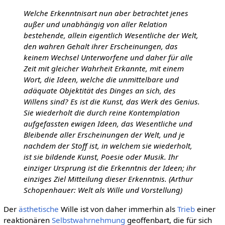
Welche Erkenntnisart nun aber betrachtet jenes
außer und unabhängig von aller Relation
bestehende, allein eigentlich Wesentliche der Welt,
den wahren Gehalt ihrer Erscheinungen, das
keinem Wechsel Unterworfene und daher für alle
Zeit mit gleicher Wahrheit Erkannte, mit einem
Wort, die Ideen, welche die unmittelbare und
adäquate Objektität des Dinges an sich, des
Willens sind? Es ist die Kunst, das Werk des Genius.
Sie wiederholt die durch reine Kontemplation
aufgefassten ewigen Ideen, das Wesentliche und
Bleibende aller Erscheinungen der Welt, und je
nachdem der Stoff ist, in welchem sie wiederholt,
ist sie bildende Kunst, Poesie oder Musik. Ihr
einziger Ursprung ist die Erkenntnis der Ideen; ihr
einziges Ziel Mitteilung dieser Erkenntnis. (Arthur
Schopenhauer: Welt als Wille und Vorstellung)
Der
ästhetische
Wille ist von daher immerhin als
Trieb
einer
reaktionären
Selbstwahrnehmung
geoffenbart, die für sich