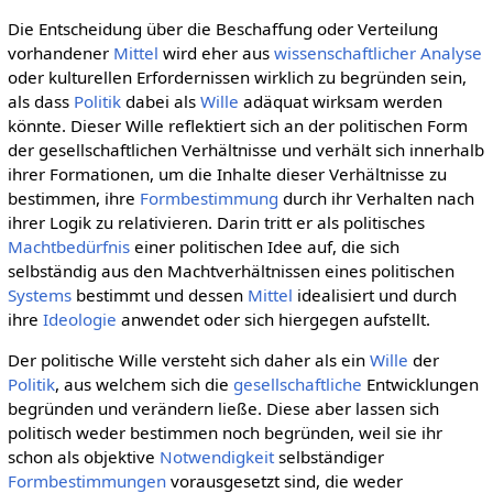
Die Entscheidung über die Beschaffung oder Verteilung
vorhandener
Mittel
wird eher aus
wissenschaftlicher
Analyse
oder kulturellen Erfordernissen wirklich zu begründen sein,
als dass
Politik
dabei als
Wille
adäquat wirksam werden
könnte. Dieser Wille reflektiert sich an der politischen Form
der gesellschaftlichen Verhältnisse und verhält sich innerhalb
ihrer Formationen, um die Inhalte dieser Verhältnisse zu
bestimmen, ihre
Formbestimmung
durch ihr Verhalten nach
ihrer Logik zu relativieren. Darin tritt er als politisches
Machtbedürfnis
einer politischen Idee auf, die sich
selbständig aus den Machtverhältnissen eines politischen
Systems
bestimmt und dessen
Mittel
idealisiert und durch
ihre
Ideologie
anwendet oder sich hiergegen aufstellt.
Der politische Wille versteht sich daher als ein
Wille
der
Politik
, aus welchem sich die
gesellschaftliche
Entwicklungen
begründen und verändern ließe. Diese aber lassen sich
politisch weder bestimmen noch begründen, weil sie ihr
schon als objektive
Notwendigkeit
selbständiger
Formbestimmungen
vorausgesetzt sind, die weder