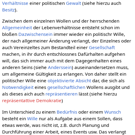
Verhältnisse
einer politischen
Gewalt
(siehe hierzu auch
Besitz
).
Zwischen dem einzelnen Wollen und der herrschenden
Allgemeinheit
der Lebenverhältnisse entsteht schon im
bloßen
Dazwischensein
immer wieder ein politischr Wille,
der nach allgemeiner Änderung verlangt, der Einzelnes oder
auch Vereinzeltes zum Bestandteil einer
Gesellschaft
machen, in ihr durch entschlossnes Dafürhalten aufgehen
will, das sich immer auch mit dem Dagegenhalten eines
anderen Seins (siehe
Anderssein
) auseinandersetzen muss,
um allgemeine Gültigkeit zu erlangen. Von daher stellt ein
politischer Wille eine
objektivierte
Absicht
dar, die sich als
Notwendigkeit
eines
gesellschaftlichen
Wollens ausgibt und
als dieses aich auch
repräsentieren
lässt (siehe hierzu
repräsentattive Demokratie
)
Im Unterschied zu einem
Bedürfnis
oder einem
Wunsch
besteht ein
Wille
nur als Aufgabe aus einem Sollen, dass
etwas werde, was nicht ist, z.B. durch Planung und
Durchführung einer Arbeit, eines Events usw. Das verlangt