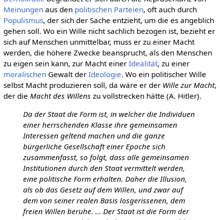
Meinungen
aus den
politischen Parteien
, oft auch durch
Populismus
, der sich der Sache entzieht, um die es angeblich
gehen soll. Wo ein Wille nicht sachlich bezogen ist, bezieht er
sich auf Menschen unmittelbar, muss er zu einer Macht
werden, die höhere Zwecke beansprucht, als den Menschen
zu eigen sein kann, zur Macht einer
Idealität
, zu einer
moralischen
Gewalt der
Ideologie
. Wo ein politischer Wille
selbst Macht produzieren soll, da wäre er der
Wille zur Macht
,
der die
Macht des Willens
zu vollstrecken hätte (A. Hitler).
Da der Staat die Form ist, in welcher die Individuen
einer herrschenden Klasse ihre gemeinsamen
Interessen geltend machen und die ganze
bürgerliche Gesellschaft einer Epoche sich
zusammenfasst, so folgt, dass alle gemeinsamen
Institutionen durch den Staat vermittelt werden,
eine politische Form erhalten. Daher die Illusion,
als ob das Gesetz auf dem Willen, und zwar auf
dem von seiner realen Basis losgerissenen, dem
freien Willen beruhe. ... Der Staat ist die Form der