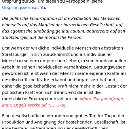
Ursprung zurück, um diesen zu verdoppeln (siehe
Ursprungssehnsucht
).
Die politische Emanzipation ist die Reduktion des Menschen,
einerseits auf das Mitglied der bürgerlichen Gesellschaft, auf
das egoistische unabhängige Individuum, andrerseits auf den
Staatsbürger, auf die moralische Person.
Erst wenn der wirkliche individuelle Mensch den abstrakten
Staatsbürger in sich zurücknimmt und als individueller
Mensch in seinem empirischen Leben, in seiner individuellen
Arbeit, in seinen individuellen Verhältnissen, Gattungswesen
geworden ist, erst wenn der Mensch seine eigenen Kräfte als
gesellschaftliche Kräfte erkannt und organisiert hat und
daher die gesellschaftliche Kraft nicht mehr in der Gestalt der
politischen Kraft von sich trennt, erst dann ist die
menschliche Emanzipation vollbracht.
(Marx, Zur Judenfrage,
Marx-Engels-Werke Bd.1, S. 370)
Eine gesellschaftliche Veränderung gibt es Tag für Tag in der
Produktion und Aneignung der bestehenden Gesellschaft, ist
eine beständige Veränderung der gesellschaftlichen