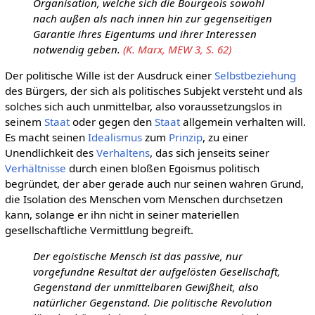
Organisation, welche sich die Bourgeois sowohl
nach außen als nach innen hin zur gegenseitigen
Garantie ihres Eigentums und ihrer Interessen
notwendig geben.
(K. Marx, MEW 3, S. 62)
Der politische Wille ist der Ausdruck einer
Selbstbeziehung
des Bürgers, der sich als politisches Subjekt versteht und als
solches sich auch unmittelbar, also voraussetzungslos in
seinem
Staat
oder gegen den
Staat
allgemein verhalten will.
Es macht seinen
Idealismus
zum
Prinzip
, zu einer
Unendlichkeit des
Verhaltens
, das sich jenseits seiner
Verhältnisse
durch einen bloßen Egoismus politisch
begründet, der aber gerade auch nur seinen wahren Grund,
die Isolation des Menschen vom Menschen durchsetzen
kann, solange er ihn nicht in seiner materiellen
gesellschaftliche Vermittlung begreift.
Der egoistische Mensch ist das passive, nur
vorgefundne Resultat der aufgelösten Gesellschaft,
Gegenstand der unmittelbaren Gewißheit, also
natürlicher Gegenstand. Die politische Revolution