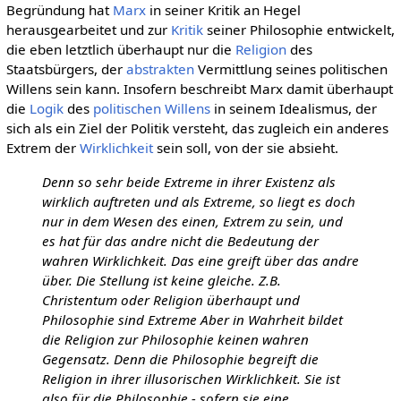
Begründung hat
Marx
in seiner Kritik an Hegel
herausgearbeitet und zur
Kritik
seiner Philosophie entwickelt,
die eben letztlich überhaupt nur die
Religion
des
Staatsbürgers, der
abstrakten
Vermittlung seines politischen
Willens sein kann. Insofern beschreibt Marx damit überhaupt
die
Logik
des
politischen Willens
in seinem Idealismus, der
sich als ein Ziel der Politik versteht, das zugleich ein anderes
Extrem der
Wirklichkeit
sein soll, von der sie absieht.
Denn so sehr beide Extreme in ihrer Existenz als
wirklich auftreten und als Extreme, so liegt es doch
nur in dem Wesen des einen, Extrem zu sein, und
es hat für das andre nicht die Bedeutung der
wahren Wirklichkeit. Das eine greift über das andre
über. Die Stellung ist keine gleiche. Z.B.
Christentum oder Religion überhaupt und
Philosophie sind Extreme Aber in Wahrheit bildet
die Religion zur Philosophie keinen wahren
Gegensatz. Denn die Philosophie begreift die
Religion in ihrer illusorischen Wirklichkeit. Sie ist
also für die Philosophie - sofern sie eine