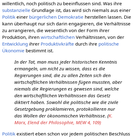
willentlich, noch politisch zu beeinflussen sind. Was ihre
substanzielle
Grundlage ist, das wird sich niemals aus einer
Politik
einer
bürgerlichen Demokratie
herstellen lassen. Die
kann überhaupt nur sich darin engagieren, die Verhältnisse
zu arrangieren, die wesentlich von der Form ihrer
Produktion, ihren
wirtschaftlichen
Verhältnissen, von der
Entwicklung
ihrer
Produktivkräfte
durch ihre
politische
Ükonomie
bestimmt ist.
In der Tat, man muss jeder historischen Kenntnis
ermangeln, um nicht zu wissen, dass es die
Regierungen sind, die zu allen Zeiten sich den
wirtschaftlichen Verhältnissen fügen mussten, aber
niemals die Regierungen es gewesen sind, welche
den wirtschaftlichen Verhältnissen das Gesetz
diktiert haben. Sowohl die politische wie die zivile
Gesetzgebung proklamieren, protokollieren nur
das Wollen der ökonomischen Verhältnisse. (
K.
Marx, Elend der Philosophie, MEW 4, 109)
Politik
existiert eben schon vor jedem politischen Beschluss