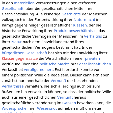
in den
materiellen
Voraussetzungen einer verfassten
Gesellschaft
, über die gesellschaftlichen Mittel ihrer
Geschichtsbildung. Alle bisherige
Geschichte
der Menschen
vollzog sich in der Fortentwicklung ihrer
Naturmacht
im
Kampf gegensinniger gesellschaftlicher
Klassen
, der die
historische Entwicklung ihrer
Produktionsverhältnisse
, das
gesellschaftliche Vermögen der Menschen im
Verhältnis
zu
ihrer
Natur
nach dem Entwicklungsstand ihres
gesellschaftlichen Vermögens bestimmt hat. In der
bürgerlichen Gesellschaft
hat sich mit der Entwicklung ihrer
Klassengegenssätze
die Wirtschaftsform einer
privaten
Verfügung über eine
politische
Macht
ihrer
gesellschaftlichen
Verfasstheit
verallgemeinert
. Erst hierdurch konnte von
einem politischen Wille die Rede sein. Dieser kann sich aber
zunächst nur innerhalb der
Vernunft
der bestehenden
Verhältnisse
verhalten, die sich allerdings auch bis zum
äußersten hin entwickeln können, so dass der politische Wille
auch aus einer geschichtlichen
Vernunft
heraus
gesellschaftliche Veränderung im
Ganzen
bewirken kann, die
Widersprüche
ihrer
Wesensnot
aufheben muß um neue