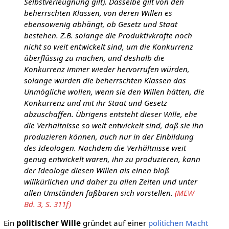
Selbstverleugnung gilt). Dasselbe gilt von den
beherrschten Klassen, von deren Willen es
ebensowenig abhängt, ob Gesetz und Staat
bestehen. Z.B. solange die Produktivkräfte noch
nicht so weit entwickelt sind, um die Konkurrenz
überflüssig zu machen, und deshalb die
Konkurrenz immer wieder hervorrufen würden,
solange würden die beherrschten Klassen das
Unmögliche wollen, wenn sie den Willen hätten, die
Konkurrenz und mit ihr Staat und Gesetz
abzuschaffen. Übrigens entsteht dieser Wille, ehe
die Verhältnisse so weit entwickelt sind, daß sie ihn
produzieren können, auch nur in der Einbildung
des Ideologen. Nachdem die Verhältnisse weit
genug entwickelt waren, ihn zu produzieren, kann
der Ideologe diesen Willen als einen bloß
willkürlichen und daher zu allen Zeiten und unter
allen Umständen faßbaren sich vorstellen.
(MEW
Bd. 3, S. 311f)
Ein
politischer Wille
gründet auf einer
politichen
Macht