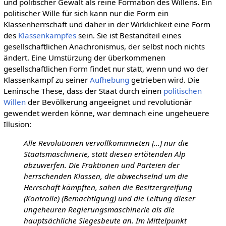
und politischer Gewalt als reine Formation des Willens. Ein
politischer Wille für sich kann nur die Form ein
Klassenherrschaft und daher in der Wirklichkeit eine Form
des
Klassenkampfes
sein. Sie ist Bestandteil eines
gesellschaftlichen Anachronismus, der selbst noch nichts
ändert. Eine Umstürzung der überkommenen
gesellschaftlichen Form findet nur statt, wenn und wo der
Klassenkampf zu seiner
Aufhebung
getrieben wird. Die
Leninsche These, dass der Staat durch einen
politischen
Willen
der Bevölkerung angeeignet und revolutionär
gewendet werden könne, war demnach eine ungeheuere
Illusion:
Alle Revolutionen vervollkommneten [...] nur die
Staatsmaschinerie, statt diesen ertötenden Alp
abzuwerfen. Die Fraktionen und Parteien der
herrschenden Klassen, die abwechselnd um die
Herrschaft kämpften, sahen die Besitzergreifung
(Kontrolle) (Bemächtigung) und die Leitung dieser
ungeheuren Regierungsmaschinerie als die
hauptsächliche Siegesbeute an. Im Mittelpunkt