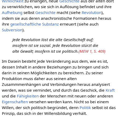
Wirklichkeit
zu erlangen, neue
Geschichte
aus der alten dort
zu verwirklichen, wo sie sich in Auflösung befindet und ihre
Aufhebung
selbst
Geschichte
macht (siehe
Revolution
),
indem sie aus deren anachronistische Formationen heraus
ihre
gesellschaftliche
Substanz
erneuert (siehe auch
Subversion
).
Jede Revolution löst die alte Gesellschaft auf;
insofern ist sie sozial. Jede Revolution stürzt die
alte Gewalt; insofern ist sie politisch.
(MEW 1, S. 409)
Im Dasein besteht jede Veränderung aus dem, wie es ist,
dessen Inhalt in andere Beziehungen zu bringen und sich
darin in seinen Möglichkeiten zu bereichern. Zu seiner
Produktion muss daher aus seinen alten
Zusammmenhängen und Verbindungen heraus analysiert
werden, was sie vernindet, und durch das Geschick, die
Kraft
und die
Fähigkeiten
der Menschen mit neuen oder anderen
Eigenschaften
versehen werden kann. Nicht so bei einem
Willen, der sich politisch begründet, denn
Politik
selbst ist das
Prinzip, das sich in der Willensbildung verhält.