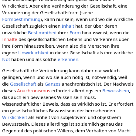
Wirklichkeit. Aber eine Veränderung der Gesellschaft, eine
Veränderung der Gesellschaftsform (siehe
Formbestimmung
), kann nur sein, wenn und wo die wirkliche
Gesellschaft zugleich einen
Inhalt
hat, der über deren
unwirkliche
Bestimmtheit
ihrer
Form
hinausweist, wenn die
Inhalte
des gesellschaftlichen Lebens und Verkehrens über
ihre Form hinaustreiben, wenn also die Menschen ihre
eigene
Unwirklichkeit
in dieser Gesellschaft als ihre wirkliche
Not
haben und als solche
erkennen
.
Gesellschaftliche Veränderung kann daher nur wirklich
gelingen, wenn und wo sie auch nötig ist, not-wendig, weil
die
Gesellschaft
als
Ganzes
anachronistisch ist. Der Nachweis
dieses
Anachronismus
erfordert allerdings ein
Bewusstsein
,
das auch ein bewiesenes Wissen sein muss,
wissenschaftlicher Beweis, dass es wirklich so ist. Er erfordert
ein gesellschaftliches Bewusstsein der herrschenden
Wirklichkeit
als Einheit von subjektivem und objektivem
Bewusstsein. Dieses allerdings ist so ziemlich genau das
Gegenteil des politischen Willens, dem Verhalten von Macht