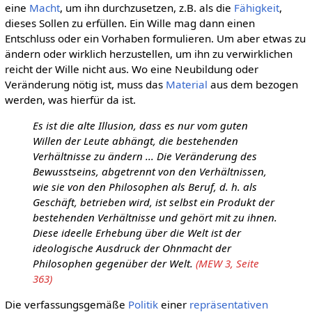
eine
Macht
, um ihn durchzusetzen, z.B. als die
Fähigkeit
,
dieses Sollen zu erfüllen. Ein Wille mag dann einen
Entschluss oder ein Vorhaben formulieren. Um aber etwas zu
ändern oder wirklich herzustellen, um ihn zu verwirklichen
reicht der Wille nicht aus. Wo eine Neubildung oder
Veränderung nötig ist, muss das
Material
aus dem bezogen
werden, was hierfür da ist.
Es ist die alte Illusion, dass es nur vom guten
Willen der Leute abhängt, die bestehenden
Verhältnisse zu ändern ... Die Veränderung des
Bewusstseins, abgetrennt von den Verhältnissen,
wie sie von den Philosophen als Beruf, d. h. als
Geschäft, betrieben wird, ist selbst ein Produkt der
bestehenden Verhältnisse und gehört mit zu ihnen.
Diese ideelle Erhebung über die Welt ist der
ideologische Ausdruck der Ohnmacht der
Philosophen gegenüber der Welt.
(MEW 3, Seite
363)
Die verfassungsgemäße
Politik
einer
repräsentativen