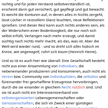
nichtig und für jeden Verstand selbstverständlich ist,
erscheint darin gut versichert, gut gepflegt und gut bewacht.
Es weicht die Konturen auf, in denen alles in Nichts zergeht,
lässt Löcher in reizvollem Glanz leuchten, neue Reflektionen
sprießen. Und dieser Reiz kann auch nichts anderes sein, als
der Widerschein einer Bodenlosigkeit, die nur noch sich
selbst erfüllt, Verlangen nach mehr erzeugt, und damit
süchtig nach nichts mehr macht, als das, was ist. Aber die
Welt wird wieder rund, - und so
dreht sich alles hübsch im
Kreise, wie angenagelt, rührt sich kaum
(Heinrich Heine).
Und so ist es auch hier wie überall: Eine Gesellschaft besteht
nicht aus einer Ansammlung von
Individuen
, die
nebeneinander produzieren und konsumieren, auch nicht als
Verein
bzw. Community von
Individualisten
, die
selbstlos
und
füreinander frei geschaffene Erzeugnisse hervorbringen,
durch die sie einander in gleichem
Recht
nützlich
sind. Und
sie ist auch nicht ein Interessensverband von
selbstorganisierten
Lebensgemeinschaften oder
Genossenschaften
, die sich im Zweck einer günstigen