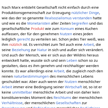
Nach Marx entsteht Gesellschaft nicht einfach durch eine
Produktionsgemeinschaft zur Erzeugung
nützlicher
Dinge
,
wie das der so genannte
Realsozialismus
verstanden
hatte
und wie es die
Monetaristen
aller Zeiten
begreifen
und das
gesellschaftliche
Produkt
wie zum
Konsum
eines Kuchen
auffassen, der für den genehmen
Nutzen
eines Jeden
lediglich
gerecht
zu verteilen sei. Schon jedes Tier weiß, was
ihm
nützlich
ist. Es verrichtet zum Teil auch eine
Arbeit
, die
seine
Beziehung
zur
Natur
in sich und außer sich verändert.
Und auch der Mensch, wie er sich aus der Wildnis heraus
entwickelt hatte, wusste sich und sein
Leben
schon so zu
gestalten, dass es ihm genehm und reichhaltiger werden
konnte. Es war allerdings eine
Arbeit,
die zugleich noch den
reinen
naturbestimmungen
des menschlichen Lebens
geschuldet war. Aber auch wenn der
Nutzen
menschlicher
Arbeit
immer eine Bedingung seiner
Wirtschaft
ist, so ist er
keine
unmittelbar
menschliche Arbeit und von daher kein
konstituierendes Moment des
Reichtums
der menschlichen
Verhältnisse
, der menschlichen
Gesellschaften
zur