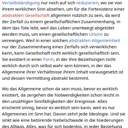
Verselbständigung
nur noch auf sich
reduzieren
, wo sie von
ihrem wirklichen Sinn absehen, um für die Fortexistenz einer
abstrakten Gesellschaft
allgemein nützlich zu sein, da wird
der Zerfall zu einem gesellschaftlichen Zusammenhang, in
dem das Tote lebt, weil das Leben unentwegt abgetötet
werden muss, um einen gesellschaftlichen
Unsinn
zu
verewigen. Weil in einer solchen
abstrakten Allgemeinheit
nur der Zusammenhang eines Zerfalls sich verwirklichen
kann, kann Gesellschaft nicht wirklich gesellschaftlich sein.
Sie existiert in einer
Form
, in der ihre Beziehungen nicht
wirklich durch sich selbst wahr sein können, in der das
Allgemeine ihrer Verhältnisse ihrem Inhalt vorausgesetzt ist
und dessen Vermittlung abstrakt bestimmt.
Wo das Allgemeine schon da sein muss, bevor es wirklich
existiert, da zergehen die Notwendigkeiten schon leicht in
den unzähligen Sinnfälligkeiten der Ereignisse. Alles
erscheint sinnig, bevor es wirklich sein kann, weil es nur
Allgemeines im Sinn hat. Davon zehrt jede Ideologie. Und sie
sinkt wie eine betörende Nebelschwade in die Niederungen
des Alltags. Alles, was für sich bodenlos, in jeder Beziehung