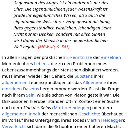
Gegenstand des Auges ist ein andrer als der des
Ohrs. Die Eigentümlichkeit jeder Wesenskraft ist
grade ihr eigentümliches Wesen, also auch die
eigentümliche Weise ihrer Vergegenständlichung,
ihres gegenständlich-wirklichen, lebendigen Seins.
Nicht nur im Denken, sondern mit allen Sinnen
wird daher der Mensch in der gegenständlichen
Welt bejaht.
(MEW 40, S. 541).
In allen Fragen der praktischen
Erkenntnisse
der
einzelnen
Momente ihres
Lebens
, die zu den Problemen eines
Lebenszusammenhangs der Menschen diskutiert werden,
muss immer wieder der Gehalt, die
Substanz
ihrer
allgemeinen
Lebensgrundlagen als das
Allgemeine
ihres
einzelnen
Daseins
hergenommen werden. Es ist die Frage
nach ihrem
Sein
, wie sie schon von Platon gestellt war. Die
Diskussionen hierüber standen oft im Kontext einer Suche
nach dem
Sinn des Seins
(
Martin Heidegger
) oder dem
allgemeinen
Inhalt
der menschlichen
Geschichte
überhaupt
im Vorlauf ihres Untergangs, ihres Todes (
Martin Heidegger
):
Verwirklicht
sich darin die Schöpfung einer höheren Macht,