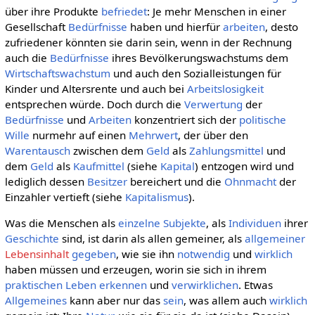
über ihre Produkte
befriedet
: Je mehr Menschen in einer
Gesellschaft
Bedürfnisse
haben und hierfür
arbeiten
, desto
zufriedener könnten sie darin sein, wenn in der Rechnung
auch die
Bedürfnisse
ihres Bevölkerungswachstums dem
Wirtschaftswachstum
und auch den Sozialleistungen für
Kinder und Altersrente und auch bei
Arbeitslosigkeit
entsprechen würde. Doch durch die
Verwertung
der
Bedürfnisse
und
Arbeiten
konzentriert sich der
politische
Wille
nurmehr auf einen
Mehrwert
, der über den
Warentausch
zwischen dem
Geld
als
Zahlungsmittel
und
dem
Geld
als
Kaufmittel
(siehe
Kapital
) entzogen wird und
lediglich dessen
Besitzer
bereichert und die
Ohnmacht
der
Einzahler vertieft (siehe
Kapitalismus
).
Was die Menschen als
einzelne
Subjekte
, als
Individuen
ihrer
Geschichte
sind, ist darin als allen gemeiner, als
allgemeiner
Lebensinhalt
gegeben
, wie sie ihn
notwendig
und
wirklich
haben müssen und erzeugen, worin sie sich in ihrem
praktischen
Leben
erkennen
und
verwirklichen
. Etwas
Allgemeines
kann aber nur das
sein
, was allem auch
wirklich