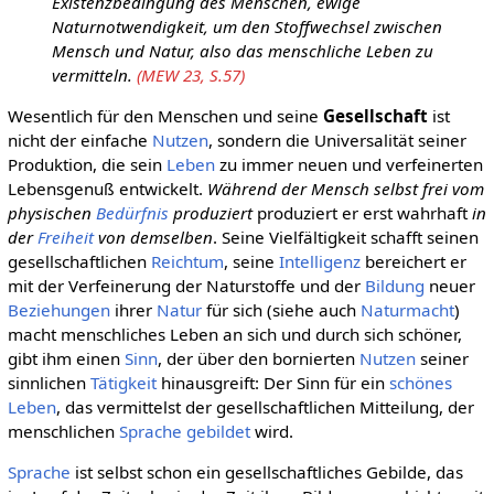
Existenzbedingung des Menschen, ewige
Naturnotwendigkeit, um den Stoffwechsel zwischen
Mensch und Natur, also das menschliche Leben zu
vermitteln.
(MEW 23, S.57)
Wesentlich für den Menschen und seine
Gesellschaft
ist
nicht der einfache
Nutzen
, sondern die Universalität seiner
Produktion, die sein
Leben
zu immer neuen und verfeinerten
Lebensgenuß entwickelt.
Während der Mensch selbst frei vom
physischen
Bedürfnis
produziert
produziert er erst wahrhaft
in
der
Freiheit
von demselben
. Seine Vielfältigkeit schafft seinen
gesellschaftlichen
Reichtum
, seine
Intelligenz
bereichert er
mit der Verfeinerung der Naturstoffe und der
Bildung
neuer
Beziehungen
ihrer
Natur
für sich (siehe auch
Naturmacht
)
macht menschliches Leben an sich und durch sich schöner,
gibt ihm einen
Sinn
, der über den bornierten
Nutzen
seiner
sinnlichen
Tätigkeit
hinausgreift: Der Sinn für ein
schönes
Leben
, das vermittelst der gesellschaftlichen Mitteilung, der
menschlichen
Sprache
gebildet
wird.
Sprache
ist selbst schon ein gesellschaftliches Gebilde, das