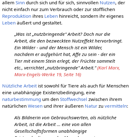
allem
Sinn
durch sich und für sich, sinnvollen
Nutzen
, der
nicht einfach nur zum Verbrauch oder zur stofflichen
Reproduktion
ihres
Leben
hinreicht, sondern ihr eigenes
Leben
äußert und gestaltet.
„Was ist „nutzbringende“ Arbeit? Doch nur die
Arbeit, die den bezweckten Nutzeffekt hervorbringt.
Ein Wilder - und der Mensch ist ein Wilder,
nachdem er aufgehört hat, Affe zu sein - der ein
Tier mit einem Stein erlegt, der Früchte sammelt
etc., verrichtet „nutzbringende“ Arbeit.“
(Karl Marx,
Marx-Engels-Werke 19, Seite 16)
Nützliche Arbeit
ist sowohl für Tiere als auch für Menschen
eine unabhängige Existenzbedingung, eine
naturbestimmung
um den
Stoffwechsel
zwischen ihrem
natürlichen
Wesen
und ihrer äußeren
Natur
zu
vermitteln
:
Als Bildnerin von Gebrauchswerten, als nützliche
Arbeit, ist die Arbeit ... eine von allen
Gesellschaftsformen unabhängige