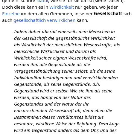
gemein ist: Ihre
Natur
, wie sie für sie da ist (siehe Dasein).
Doch diese kann es in
Wirklichkeit
nur geben, wo jeder
Einzelne
im dem allen Gemeinen, in seiner
Gesellschaft
sich
auch
gesellschaftlich
verwirklichen
kann.
Indem daher überall einerseits dem Menschen in
der Gesellschaft die gegenständliche Wirklichkeit
als Wirklichkeit der menschlichen Wesenskräfte, als
menschliche Wirklichkeit und darum als
Wirklichkeit seiner eignen Wesenskräfte wird,
werden ihm alle Gegenstände als die
Vergegenständlichung seiner selbst, als die seine
Individualität bestätigenden und verwirklichenden
Gegenstände, als seine Gegenstände, d.h.
Gegenstand wird er selbst. Wie sie ihm als seine
werden, das hängt von der Natur des
Gegenstandes und der Natur der ihr
entsprechenden Wesenskraft ab; denn eben die
Bestimmtheit dieses Verhältnisses bildet die
besondre, wirkliche Weise der Bejahung. Dem Auge
wird ein Gegenstand anders als dem Ohr, und der