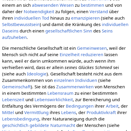
einem an sich
abwesenden
Wesen
zu
bestimmen
und von
daher der
Notwendigkeit
zu folgen, einen
Verstand
über
ihren
individuellen
Tod
hinaus zu
emanzipieren
(siehe auch
Selbstbewusstsein
) und damit die Kränkung des
individuellen
Daseins
durch einen
gesellschaftlichen
Sinn
des
Seins
aufzuheben
.
Die menschliche Gesellschaft ist ein
Gemeinwesen
, weil der
Mensch sich nicht auf seine
Einzelheit
reduzieren
lassen
kann, weil er darin umkommen würde, auch wenn ihm
verhießen wird, dass er allein
seines Glückes Schmied
sei
(siehe auch
Ideologie
). Gesellschaft besteht nicht aus dem
Zusammenkommen von
einzelnen
Individuen
(siehe
Gemeinschaft
). Sie ist das
Zusammenwirken
von Menschen
in einem bestimmten
Lebensraum
zu einer bestimmten
Lebenszeit
und
Lebenswirklichkeit
, zur Bereicherung und
Entfaltung des Vermögens der
Bedingungen
ihrer
Arbeit
, der
Mittel
und
Vermittlung
ihres
Lebens
, der
Produktivkraft
ihrer
Lebensbedingung
, ihrer Naturaneigung durch die
geschichtlich
gebildete
Naturmacht
der Menschen (siehe