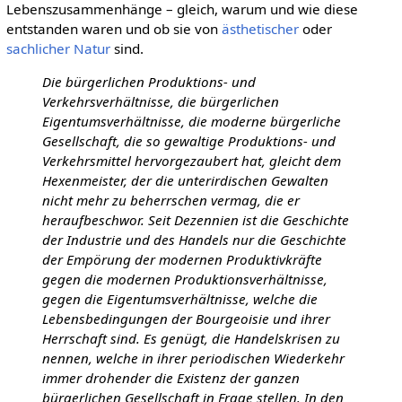
Lebenszusammenhänge – gleich, warum und wie diese
entstanden waren und ob sie von
ästhetischer
oder
sachlicher
Natur
sind.
Die bürgerlichen Produktions- und
Verkehrsverhältnisse, die bürgerlichen
Eigentumsverhältnisse, die moderne bürgerliche
Gesellschaft, die so gewaltige Produktions- und
Verkehrsmittel hervorgezaubert hat, gleicht dem
Hexenmeister, der die unterirdischen Gewalten
nicht mehr zu beherrschen vermag, die er
heraufbeschwor. Seit Dezennien ist die Geschichte
der Industrie und des Handels nur die Geschichte
der Empörung der modernen Produktivkräfte
gegen die modernen Produktionsverhältnisse,
gegen die Eigentumsverhältnisse, welche die
Lebensbedingungen der Bourgeoisie und ihrer
Herrschaft sind. Es genügt, die Handelskrisen zu
nennen, welche in ihrer periodischen Wiederkehr
immer drohender die Existenz der ganzen
bürgerlichen Gesellschaft in Frage stellen. In den