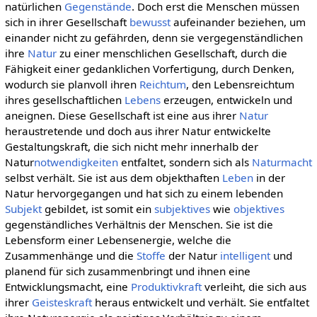
natürlichen
Gegenstände
. Doch erst die Menschen müssen
sich in ihrer Gesellschaft
bewusst
aufeinander beziehen, um
einander nicht zu gefährden, denn sie vergegenständlichen
ihre
Natur
zu einer menschlichen Gesellschaft, durch die
Fähigkeit einer gedanklichen Vorfertigung, durch Denken,
wodurch sie planvoll ihren
Reichtum
, den Lebensreichtum
ihres gesellschaftlichen
Lebens
erzeugen, entwickeln und
aneignen. Diese Gesellschaft ist eine aus ihrer
Natur
heraustretende und doch aus ihrer Natur entwickelte
Gestaltungskraft, die sich nicht mehr innerhalb der
Natur
notwendigkeiten
entfaltet, sondern sich als
Naturmacht
selbst verhält. Sie ist aus dem objekthaften
Leben
in der
Natur hervorgegangen und hat sich zu einem lebenden
Subjekt
gebildet, ist somit ein
subjektives
wie
objektives
gegenständliches Verhältnis der Menschen. Sie ist die
Lebensform einer Lebensenergie, welche die
Zusammenhänge und die
Stoffe
der Natur
intelligent
und
planend für sich zusammenbringt und ihnen eine
Entwicklungsmacht, eine
Produktivkraft
verleiht, die sich aus
ihrer
Geisteskraft
heraus entwickelt und verhält. Sie entfaltet