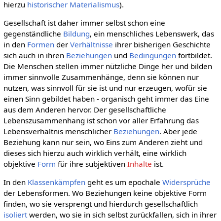
hierzu
historischer Materialismus
).
Gesellschaft ist daher immer selbst schon eine
gegenständliche
Bildung
, ein menschliches Lebenswerk, das
in den
Formen
der
Verhältnisse
ihrer bisherigen Geschichte
sich auch in ihren
Beziehungen
und
Bedingungen
fortbildet.
Die Menschen stellen immer nützliche Dinge her und bilden
immer sinnvolle Zusammenhänge, denn sie können nur
nutzen, was sinnvoll für sie ist und nur erzeugen, wofür sie
einen Sinn gebildet haben - organisch geht immer das Eine
aus dem Anderen hervor. Der gesellschaftliche
Lebenszusammenhang ist schon vor aller Erfahrung das
Lebensverhältnis menschlicher
Beziehungen
. Aber jede
Beziehung kann nur sein, wo Eins zum Anderen zieht und
dieses sich hierzu auch wirklich verhält, eine wirklich
objektive
Form
für ihre subjektiven
Inhalte
ist.
In den
Klassenkämpfen
geht es um epochale
Widersprüche
der Lebensformen. Wo Beziehungen keine objektive Form
finden, wo sie versprengt und hierdurch gesellschaftlich
isoliert
werden, wo sie in sich selbst zurückfallen, sich in ihrer