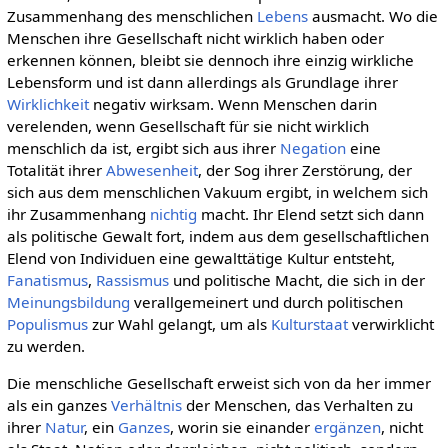
Zusammenhang des menschlichen
Lebens
ausmacht. Wo die
Menschen ihre Gesellschaft nicht wirklich haben oder
erkennen können, bleibt sie dennoch ihre einzig wirkliche
Lebensform und ist dann allerdings als Grundlage ihrer
Wirklichkeit
negativ wirksam. Wenn Menschen darin
verelenden, wenn Gesellschaft für sie nicht wirklich
menschlich da ist, ergibt sich aus ihrer
Negation
eine
Totalität ihrer
Abwesenheit
, der Sog ihrer Zerstörung, der
sich aus dem menschlichen Vakuum ergibt, in welchem sich
ihr Zusammenhang
nichtig
macht. Ihr Elend setzt sich dann
als politische Gewalt fort, indem aus dem gesellschaftlichen
Elend von Individuen eine gewalttätige Kultur entsteht,
Fanatismus
,
Rassismus
und politische Macht, die sich in der
Meinungsbildung
verallgemeinert und durch politischen
Populismus
zur Wahl gelangt, um als
Kulturstaat
verwirklicht
zu werden.
Die menschliche Gesellschaft erweist sich von da her immer
als ein ganzes
Verhältnis
der Menschen, das Verhalten zu
ihrer
Natur
, ein
Ganzes
, worin sie einander
ergänzen
, nicht