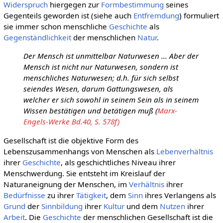
Widerspruch
hiergegen zur
Formbestimmung
seines
Gegenteils geworden ist (siehe auch
Entfremdung
) formuliert
sie immer schon menschliche
Geschichte
als
Gegenständlichkeit
der menschlichen
Natur
.
Der Mensch ist unmittelbar Naturwesen ... Aber der
Mensch ist nicht nur Naturwesen, sondern ist
menschliches Naturwesen; d.h. für sich selbst
seiendes Wesen, darum Gattungswesen, als
welcher er sich sowohl in seinem Sein als in seinem
Wissen bestätigen und betätigen muß (
Marx-
Engels-Werke Bd.40, S. 578f)
Gesellschaft ist die objektive Form des
Lebenszusammenhangs von Menschen als
Lebenverhältnis
ihrer
Geschichte
, als geschichtliches Niveau ihrer
Menschwerdung. Sie entsteht im Kreislauf der
Naturaneignung der Menschen, im
Verhältnis
ihrer
Bedürfnisse
zu ihrer
Tätigkeit
, dem
Sinn
ihres Verlangens als
Grund
der
Sinnbildung
ihrer
Kultur
und dem
Nutzen
ihrer
Arbeit
. Die
Geschichte
der menschlichen Gesellschaft ist die