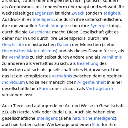
als Staat, Nation oder dergleichen, nicht politisch, sondern
als Organismus, als Lebensform überhaupt und weltweit. Ihr
wechselseitiges
Ergänzen
ist nicht
Zweck
sondern
Tätigkeit
,
Ausdruck ihrer
Intelligenz
, die durch ihre unterschiedlichen,
ihre individuellen
Sinnbildungen
schon ihre
Synergie
tätigt,
durch die sie
Geschichte
macht. Diese Gesellschaft gibt es
daher nur in und durch ihre Lebenspraxis, durch ihre
Geschichte
im historischen
Dasein
der Menschen (siehe
Historischer Materialismus
) und als dieses Dasein für sie, als
ihr
Verhältnis
zu sich selbst durch andere und als
Verhältnis
zu anderen als Verhältnis zu sich, als
Beziehung
des
Menschen auf sich als gesellschaftliches Naturwesen. Und
das ist ein kompliziertes
Verhältnis
zwischen dem einzelnen
Individuum
und seiner menschlichen
Allgemeinheit
in einer
gesellschaftlichen
Form
, die sich auch als
Vertragsform
verstehen lässt.
Auch Tiere sind auf irgendeine Art und Weise in Gesellschaft,
z.B. als Herde, Volk oder Rudel u.a.. Auch sie haben eine
gesellschaftliche
Intelligenz
(siehe
natürliche Intelligenz
),
auch sie haben schon Werkzeuge und einen
Sinn
für ihre