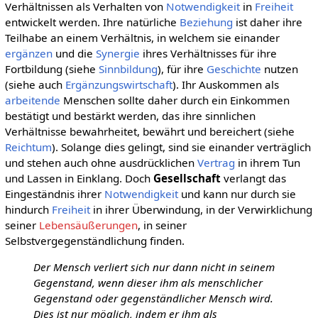
Verhältnissen als Verhalten von
Notwendigkeit
in
Freiheit
entwickelt werden. Ihre natürliche
Beziehung
ist daher ihre
Teilhabe an einem Verhältnis, in welchem sie einander
ergänzen
und die
Synergie
ihres Verhältnisses für ihre
Fortbildung (siehe
Sinnbildung
), für ihre
Geschichte
nutzen
(siehe auch
Ergänzungswirtschaft
). Ihr Auskommen als
arbeitende
Menschen sollte daher durch ein Einkommen
bestätigt und bestärkt werden, das ihre sinnlichen
Verhältnisse bewahrheitet, bewährt und bereichert (siehe
Reichtum
). Solange dies gelingt, sind sie einander verträglich
und stehen auch ohne ausdrücklichen
Vertrag
in ihrem Tun
und Lassen in Einklang. Doch
Gesellschaft
verlangt das
Eingeständnis ihrer
Notwendigkeit
und kann nur durch sie
hindurch
Freiheit
in ihrer Überwindung, in der Verwirklichung
seiner
Lebensäußerungen
, in seiner
Selbstvergegenständlichung finden.
Der Mensch verliert sich nur dann nicht in seinem
Gegenstand, wenn dieser ihm als menschlicher
Gegenstand oder gegenständlicher Mensch wird.
Dies ist nur möglich, indem er ihm als