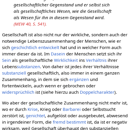
gesellschaftlicher Gegenstand und er selbst sich
als gesellschaftliches Wesen, wie die Gesellschaft
als Wesen für ihn in diesem Gegenstand wird.
(MEW 40, S. 541).
Gesellschaft ist also nicht nur der wirkliche, sondern auch der
notwendige Lebenszusammenhang der Menschen, wie er
sich
geschichtlich
entwickelt
hat und in welcher Form auch
immer dieser da ist. Im
Dasein
der Menschen setzt sich ihr
Sein
als gesellschaftliche
Wirklichkeit
ins
Verhältnis
ihrer
Lebens
substanzen
. Von daher ist jedes ihrer Verhältnisse
substanziell
gesellschaftlich, also immer in einem ganzen
Zusammenhang, in dem sie sich
ergänzen
und
fortentwickeln, auch wenn er gebrochen oder
widersprüchlich
ist (siehe hierzu auch
Doppelcharakter
).
Wo aber der gesellschaftliche Zusammenhang nicht mehr ist,
wo er durch
Krise
, Krieg oder
Barbarei
oder Selbstsucht
zerstört ist,
genichtet
, aufgelöst oder ausgebeutet, abwesend
in irgendeiner Form, die
fremd bestimmt
ist, da ist er negativ
wirksam, weil Gesellschaft überhaupt den substanziellen