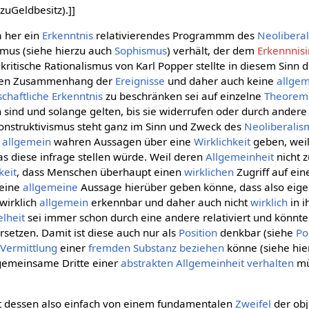
rzuGeldbesitz).]]
a her ein
Erkenntnis
relativierendes Programmm des
Neolibera
smus (siehe hierzu auch
Sophismus
) verhält, der dem
Erkennnisi
 kritische Rationalismus von Karl Popper stellte in diesem Sinn d
en Zusammenhang der
Ereignisse
und daher auch keine
allge
chaftliche
Erkenntnis
zu beschränken sei auf einzelne
Theorem
sind und solange gelten, bis sie widerrufen oder durch ander
nstruktivismus steht ganz im Sinn und Zweck des
Neoliberalis
e
allgemein
wahren Aussagen über eine
Wirklichkeit
geben, wei
s diese infrage stellen würde. Weil deren
Allgemeinheit
nicht z
keit
, dass Menschen überhaupt einen
wirklichen
Zugriff auf ein
 eine
allgemeine
Aussage hierüber geben könne, dass also eigen
 wirklich
allgemein
erkennbar und daher auch nicht
wirklich
in 
elheit
sei immer schon durch eine andere relativiert und könnte
setzen. Damit ist diese auch nur als
Position
denkbar (siehe
Po
e
Vermittlung
einer
fremden
Substanz
beziehen
könne (siehe hi
 gemeinsame Dritte einer
abstrakten Allgemeinheit
verhalten
mü
tt dessen also einfach von einem fundamentalen
Zweifel
der obj