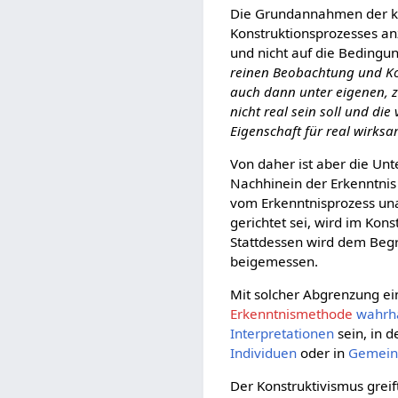
Die Grundannahmen der kon
Konstruktionsprozesses an
und nicht auf die Beding
reinen Beobachtung und K
auch dann unter eigenen, z.
nicht real sein soll und di
Eigenschaft für real wirks
Von daher ist aber die Un
Nachhinein der Erkenntnis
vom Erkenntnisprozess u
gerichtet sei, wird im Kon
Stattdessen wird dem Begr
beigemessen.
Mit solcher Abgrenzung ein
Erkenntnismethode
wahrh
Interpretationen
sein, in de
Individuen
oder in
Gemein
Der Konstruktivismus grei