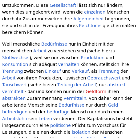
umzukommen. Diese
Gesellschaft
lässt sich nur ändern,
wenn dies umgekehrt wird, wenn die
einzelnen
Menschen
durch ihr Zusammenwirken ihre
Allgemeinheit
begründen,
sie und sich in der Erzeugung ihres
Reichtums
gleichermaßen
bereichern können.
Weil menschliche
Bedürfnisse
nur in Einheit mit der
menschlichen
Arbeit
zu verstehen sind (siehe hierzu
Stoffwechsel
), weil sie nur zwischen
Produktion
und
Konsumtion
sich adäquat
verhalten
können, stellt sich ihre
Trennung
zwischen
Einkauf
und
Verkauf
, als
Trennung
der
Arbeit
von ihren Produkten, - zwischen
Gebrauchswert
und
Tauschwert
(siehe hierzu
Teilung der Arbeit
) nur
abstrakt
vermittelt
- dar und können nur in der
Geldform
ihren
abstrakten
Zusammenhang
vermitteln
. Von daher kann der
arbeitende Mensch seine
Bedürfnisse
nur durch
Geld
befriedigen
und der
bedürftige
Mensch nur durch einen
Arbeitslohn
sein
Leben
verdienen. Der Kapitalismus besteht
insgesamt durch eine
politische
Pflicht zum Vorschuss für
Leistungen, die einen durch die
isolation
der Menschen