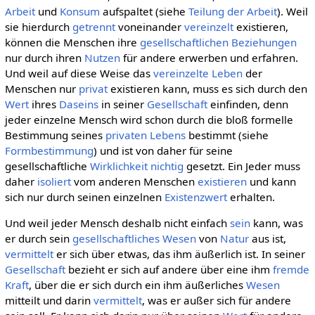
Arbeit
und
Konsum
aufspaltet (siehe
Teilung der Arbeit
). Weil
sie hierdurch
getrennt
voneinander
vereinzelt
existieren,
können die Menschen ihre
gesellschaftlichen
Beziehungen
nur durch ihren
Nutzen
für andere erwerben und erfahren.
Und weil auf diese Weise das
vereinzelte
Leben
der
Menschen nur
privat
existieren kann, muss es sich durch den
Wert
ihres
Daseins
in seiner
Gesellschaft
einfinden, denn
jeder einzelne Mensch wird schon durch die bloß formelle
Bestimmung seines
privaten
Lebens
bestimmt (siehe
Formbestimmung
) und ist von daher für seine
gesellschaftliche
Wirklichkeit
nichtig
gesetzt. Ein Jeder muss
daher
isoliert
vom anderen Menschen
existieren
und kann
sich nur durch seinen einzelnen
Existenzwert
erhalten.
Und weil jeder Mensch deshalb nicht einfach
sein
kann, was
er durch sein
gesellschaftliches
Wesen
von
Natur
aus ist,
vermittelt
er sich über etwas, das ihm äußerlich ist. In seiner
Gesellschaft
bezieht er sich auf andere über eine ihm
fremde
Kraft
, über die er sich durch ein ihm äußerliches
Wesen
mitteilt und darin
vermittelt
, was er außer sich für andere