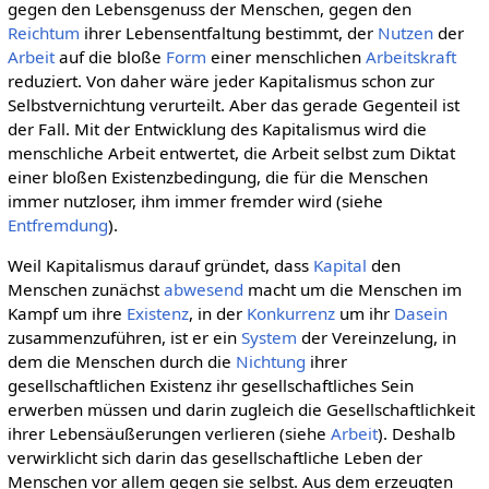
gegen den Lebensgenuss der Menschen, gegen den
Reichtum
ihrer Lebensentfaltung bestimmt, der
Nutzen
der
Arbeit
auf die bloße
Form
einer menschlichen
Arbeitskraft
reduziert. Von daher wäre jeder Kapitalismus schon zur
Selbstvernichtung verurteilt. Aber das gerade Gegenteil ist
der Fall. Mit der Entwicklung des Kapitalismus wird die
menschliche Arbeit entwertet, die Arbeit selbst zum Diktat
einer bloßen Existenzbedingung, die für die Menschen
immer nutzloser, ihm immer fremder wird (siehe
Entfremdung
).
Weil Kapitalismus darauf gründet, dass
Kapital
den
Menschen zunächst
abwesend
macht um die Menschen im
Kampf um ihre
Existenz
, in der
Konkurrenz
um ihr
Dasein
zusammenzuführen, ist er ein
System
der Vereinzelung, in
dem die Menschen durch die
Nichtung
ihrer
gesellschaftlichen Existenz ihr gesellschaftliches Sein
erwerben müssen und darin zugleich die Gesellschaftlichkeit
ihrer Lebensäußerungen verlieren (siehe
Arbeit
). Deshalb
verwirklicht sich darin das gesellschaftliche Leben der
Menschen vor allem gegen sie selbst. Aus dem erzeugten