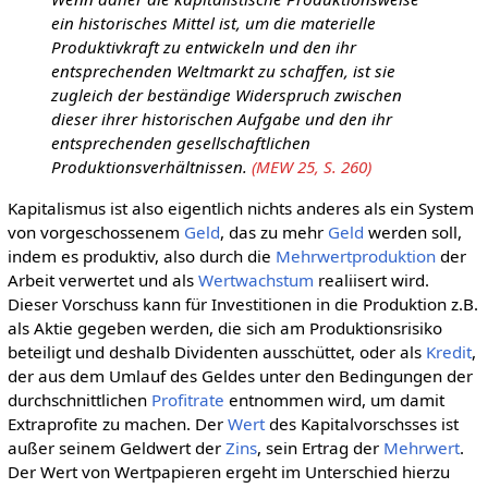
ein historisches Mittel ist, um die materielle
Produktivkraft zu entwickeln und den ihr
entsprechenden Weltmarkt zu schaffen, ist sie
zugleich der beständige Widerspruch zwischen
dieser ihrer historischen Aufgabe und den ihr
entsprechenden gesellschaftlichen
Produktionsverhältnissen.
(MEW 25, S. 260)
Kapitalismus ist also eigentlich nichts anderes als ein System
von vorgeschossenem
Geld
, das zu mehr
Geld
werden soll,
indem es produktiv, also durch die
Mehrwertproduktion
der
Arbeit verwertet und als
Wertwachstum
realiisert wird.
Dieser Vorschuss kann für Investitionen in die Produktion z.B.
als Aktie gegeben werden, die sich am Produktionsrisiko
beteiligt und deshalb Dividenten ausschüttet, oder als
Kredit
,
der aus dem Umlauf des Geldes unter den Bedingungen der
durchschnittlichen
Profitrate
entnommen wird, um damit
Extraprofite zu machen. Der
Wert
des Kapitalvorschsses ist
außer seinem Geldwert der
Zins
, sein Ertrag der
Mehrwert
.
Der Wert von Wertpapieren ergeht im Unterschied hierzu