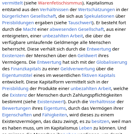
vermittelt
(siehe
Warenfetischismmus
). Kapitalismus
entstand aus den
Verhältnissen
der
Wertschätzungen
in der
bürgerlichen Gesellschaft
, die sich aus
Spekulationen
über
Preisbildungen
ergaben (siehe
Tauschwert
). Er besteht fort
durch die
Macht
einer
abwesenden
Gesellschaft
, aus einer
enteigneten, einer
unbezahlten Arbeit
, die über die
verfügbare umlaufende Geldmenge alle Menschen
beherrscht. Diese verhält sich durch die
Entwertung
der
Existenzen
der Menschen über den
Geldwert
ihres
Vermögens. Die
Entwertung
hat sich mit der
Globalisierung
des
Finanzkapitals
zu einer
Geldverwertung
über die
Eigentumstitel
eines im wesentlichen
fiktiven Kapitals
entwickelt. Diese Kapitalform vermittelt sich in der
Preisbildung
der Produkte einer
unbezahlten Arbeit
, welche
die
Existenz
der Menschen durch Zahlungspflichtigkeiten
bestimmt (siehe
Existenzwert
). Durch die
Verhältnisse
der
Bewertungen
ihres
Eigentums
, durch das Vermögen ihrer
Eigenschaften
und
Fähigkeiten
, wird dieses zu einem
Existenzvermögen, das dazu zwingt, es zu
besitzen
, weil man
es haben muss, um im Kapitalismus
Leben
zu können. Und