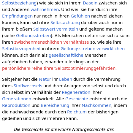
Selbstbeziehung
) wie sie sich in ihrem
Dasein
zwischen sich
und Anderen
wahrnehmen
. Und weil sie hierdurch ihre
Empfindungen
nur noch in ihren
Gefühlen
nachvollziehen
können, kann sich ihre
Selbstachtung
darüber auch nur in
ihrem bloßem
Selbstwert
vermitteln
und geltend machen
(siehe
Geltungsstreben
). Als Menschen gelten sie sich also in
ihren
zwischenmenschlichen Verhältnisse
so, wie sie ihre
Selbstbezogenheit
in ihrem
Geltungsstreben
verwirklichen
können, sich darin als
gesellschaftliche
Menschen
aufgehoben haben, einander allerdings in der
persönlichenFreiheitihrerSelbstoptimierunggefährden.
Seit Jeher hat die
Natur
ihr
Leben
durch die Vermehrung
ihres
Stoffwechsels
und ihrer Anlagen von selbst und durch
sich selbst im Verhältnis der
Regeneration
ihrer
Generationen
entwickelt. Alle
Geschichte
entsteht durch die
Reproduktion
und
Bereicherung
ihrer
Nachkommen
, indem
die nachwachsende durch den
Reichtum
der bisherigen
gedeihen und sich vermehren kann.
Die Geschichte ist die wahre Naturgeschichte des