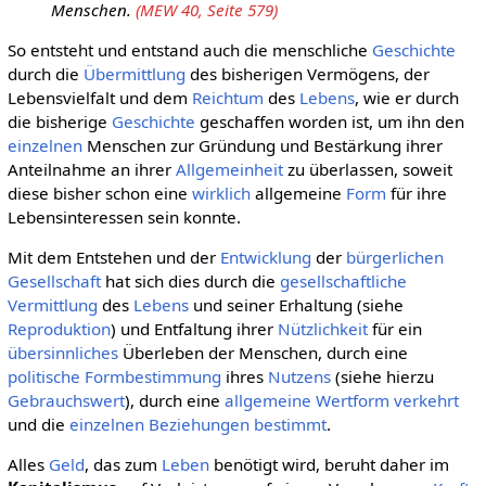
Menschen.
(MEW 40, Seite 579)
So entsteht und entstand auch die menschliche
Geschichte
durch die
Übermittlung
des bisherigen Vermögens, der
Lebensvielfalt und dem
Reichtum
des
Lebens
, wie er durch
die bisherige
Geschichte
geschaffen worden ist, um ihn den
einzelnen
Menschen zur Gründung und Bestärkung ihrer
Anteilnahme an ihrer
Allgemeinheit
zu überlassen, soweit
diese bisher schon eine
wirklich
allgemeine
Form
für ihre
Lebensinteressen sein konnte.
Mit dem Entstehen und der
Entwicklung
der
bürgerlichen
Gesellschaft
hat sich dies durch die
gesellschaftliche
Vermittlung
des
Lebens
und seiner Erhaltung (siehe
Reproduktion
) und Entfaltung ihrer
Nützlichkeit
für ein
übersinnliches
Überleben der Menschen, durch eine
politische
Formbestimmung
ihres
Nutzens
(siehe hierzu
Gebrauchswert
), durch eine
allgemeine Wertform
verkehrt
und die
einzelnen
Beziehungen
bestimmt
.
Alles
Geld
, das zum
Leben
benötigt wird, beruht daher im