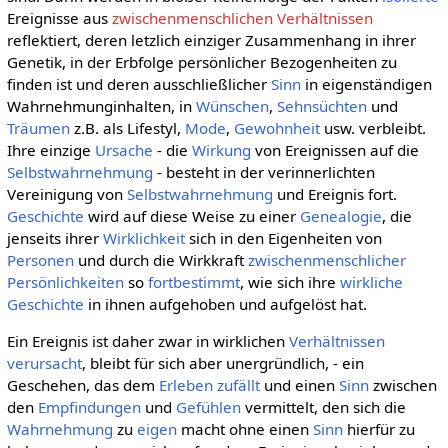
Ereignisse aus
zwischenmenschlichen Verhältnissen
reflektiert, deren letzlich einziger Zusammenhang in ihrer
Genetik, in der Erbfolge persönlicher Bezogenheiten zu
finden ist und deren ausschließlicher
Sinn
in eigenständigen
Wahrnehmunginhalten, in
Wünschen
,
Sehnsüchten
und
Träumen
z.B. als Lifestyl,
Mode
,
Gewohnheit
usw. verbleibt.
Ihre einzige
Ursache
- die
Wirkung
von Ereignissen auf die
Selbstwahrnehmung
- besteht in der verinnerlichten
Vereinigung von
Selbstwahrnehmung
und Ereignis fort.
Geschichte
wird auf diese Weise zu einer
Genealogie
, die
jenseits ihrer
Wirklichkeit
sich in den Eigenheiten von
Personen
und durch die Wirkkraft
zwischenmenschlicher
Persönlichkeiten
so
fortbestimmt
, wie sich ihre
wirkliche
Geschichte
in ihnen aufgehoben und aufgelöst hat.
Ein Ereignis ist daher zwar in wirklichen
Verhältnissen
verursacht
, bleibt für sich aber unergründlich, - ein
Geschehen, das dem
Erleben
zufällt
und einen
Sinn
zwischen
den
Empfindungen
und
Gefühlen
vermittelt, den sich die
Wahrnehmung
zu
eigen
macht ohne einen
Sinn
hierfür zu