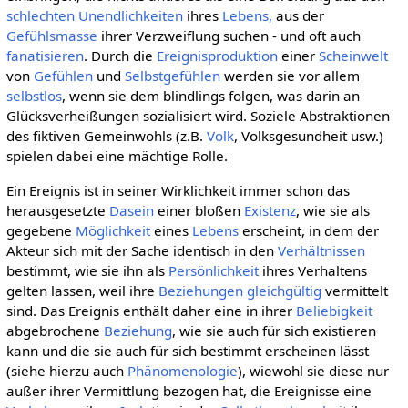
schlechten Unendlichkeiten
ihres
Lebens,
aus der
Gefühlsmasse
ihrer Verzweiflung suchen - und oft auch
fanatisieren
. Durch die
Ereignisproduktion
einer
Scheinwelt
von
Gefühlen
und
Selbstgefühlen
werden sie vor allem
selbstlos
, wenn sie dem blindlings folgen, was darin an
Glücksverheißungen sozialisiert wird. Soziele Abstraktionen
des fiktiven Gemeinwohls (z.B.
Volk
, Volksgesundheit usw.)
spielen dabei eine mächtige Rolle.
Ein Ereignis ist in seiner Wirklichkeit immer schon das
herausgesetzte
Dasein
einer bloßen
Existenz
, wie sie als
gegebene
Möglichkeit
eines
Lebens
erscheint, in dem der
Akteur sich mit der Sache identisch in den
Verhältnissen
bestimmt, wie sie ihn als
Persönlichkeit
ihres Verhaltens
gelten lassen, weil ihre
Beziehungen
gleichgültig
vermittelt
sind. Das Ereignis enthält daher eine in ihrer
Beliebigkeit
abgebrochene
Beziehung
, wie sie auch für sich existieren
kann und die sie auch für sich bestimmt erscheinen lässt
(siehe hierzu auch
Phänomenologie
), wiewohl sie diese nur
außer ihrer Vermittlung bezogen hat, die Ereignisse eine