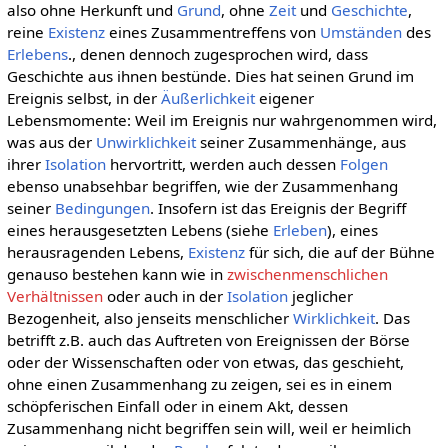
also ohne Herkunft und
Grund
, ohne
Zeit
und
Geschichte
,
reine
Existenz
eines Zusammentreffens von
Umständen
des
Erlebens
., denen dennoch zugesprochen wird, dass
Geschichte aus ihnen bestünde. Dies hat seinen Grund im
Ereignis selbst, in der
Äußerlichkeit
eigener
Lebensmomente: Weil im Ereignis nur wahrgenommen wird,
was aus der
Unwirklichkeit
seiner Zusammenhänge, aus
ihrer
Isolation
hervortritt, werden auch dessen
Folgen
ebenso unabsehbar begriffen, wie der Zusammenhang
seiner
Bedingungen
. Insofern ist das Ereignis der Begriff
eines herausgesetzten Lebens (siehe
Erleben
), eines
herausragenden Lebens,
Existenz
für sich, die auf der Bühne
genauso bestehen kann wie in
zwischenmenschlichen
Verhältnissen
oder auch in der
Isolation
jeglicher
Bezogenheit, also jenseits menschlicher
Wirklichkeit
. Das
betrifft z.B. auch das Auftreten von Ereignissen der Börse
oder der Wissenschaften oder von etwas, das geschieht,
ohne einen Zusammenhang zu zeigen, sei es in einem
schöpferischen Einfall oder in einem Akt, dessen
Zusammenhang nicht begriffen sein will, weil er heimlich