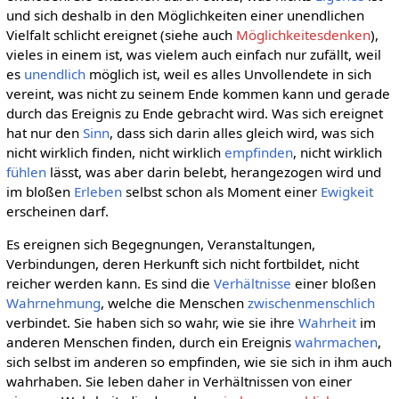
und sich deshalb in den Möglichkeiten einer unendlichen
Vielfalt schlicht ereignet (siehe auch
Möglichkeitesdenken
),
vieles in einem ist, was vielem auch einfach nur zufällt, weil
es
unendlich
möglich ist, weil es alles Unvollendete in sich
vereint, was nicht zu seinem Ende kommen kann und gerade
durch das Ereignis zu Ende gebracht wird. Was sich ereignet
hat nur den
Sinn
, dass sich darin alles gleich wird, was sich
nicht wirklich finden, nicht wirklich
empfinden
, nicht wirklich
fühlen
lässt, was aber darin belebt, herangezogen wird und
im bloßen
Erleben
selbst schon als Moment einer
Ewigkeit
erscheinen darf.
Es ereignen sich Begegnungen, Veranstaltungen,
Verbindungen, deren Herkunft sich nicht fortbildet, nicht
reicher werden kann. Es sind die
Verhältnisse
einer bloßen
Wahrnehmung
, welche die Menschen
zwischenmenschlich
verbindet. Sie haben sich so wahr, wie sie ihre
Wahrheit
im
anderen Menschen finden, durch ein Ereignis
wahrmachen
,
sich selbst im anderen so empfinden, wie sie sich in ihm auch
wahrhaben. Sie leben daher in Verhältnissen von einer