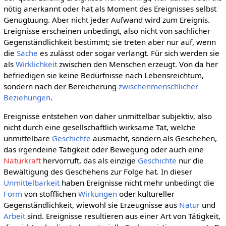
nötig anerkannt oder hat als Moment des Ereignisses selbst
Genugtuung. Aber nicht jeder Aufwand wird zum Ereignis.
Ereignisse erscheinen unbedingt, also nicht von sachlicher
Gegenständlichkeit bestimmt; sie treten aber nur auf, wenn
die
Sache
es zulässt oder sogar verlangt. Für sich werden sie
als
Wirklichkeit
zwischen den Menschen erzeugt. Von da her
befriedigen sie keine Bedürfnisse nach Lebensreichtum,
sondern nach der Bereicherung
zwischenmenschlicher
Beziehungen
.
Ereignisse entstehen von daher unmittelbar subjektiv, also
nicht durch eine gesellschaftlich wirksame Tat, welche
unmittelbare
Geschichte
ausmacht, sondern als Geschehen,
das irgendeine Tätigkeit oder Bewegung oder auch eine
Naturkraft
hervorruft, das als einzige
Geschichte
nur die
Bewältigung des Geschehens zur Folge hat. In dieser
Unmittelbarkeit
haben Ereignisse nicht mehr unbedingt die
Form
von stofflichen
Wirkungen
oder kultureller
Gegenständlichkeit, wiewohl sie Erzeugnisse aus
Natur
und
Arbeit
sind. Ereignisse resultieren aus einer Art von Tätigkeit,