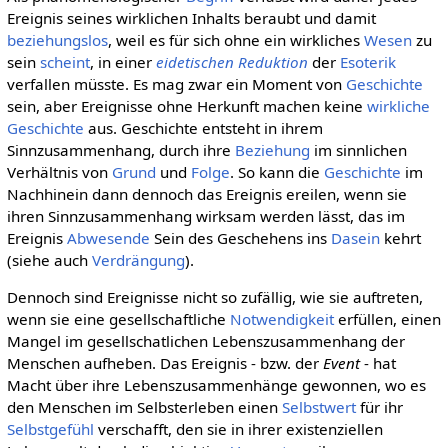
Ereignis seines wirklichen Inhalts beraubt und damit
beziehungslos
, weil es für sich ohne ein wirkliches
Wesen
zu
sein
scheint
, in einer
eidetischen Reduktion
der
Esoterik
verfallen müsste. Es mag zwar ein Moment von
Geschichte
sein, aber Ereignisse ohne Herkunft machen keine
wirkliche
Geschichte
aus. Geschichte entsteht in ihrem
Sinnzusammenhang, durch ihre
Beziehung
im sinnlichen
Verhältnis von
Grund
und
Folge
. So kann die
Geschichte
im
Nachhinein dann dennoch das Ereignis ereilen, wenn sie
ihren Sinnzusammenhang wirksam werden lässt, das im
Ereignis
Abwesende
Sein des Geschehens ins
Dasein
kehrt
(siehe auch
Verdrängung
).
Dennoch sind Ereignisse nicht so zufällig, wie sie auftreten,
wenn sie eine gesellschaftliche
Notwendigkeit
erfüllen, einen
Mangel im gesellschatlichen Lebenszusammenhang der
Menschen aufheben. Das Ereignis - bzw. der
Event
- hat
Macht über ihre Lebenszusammenhänge gewonnen, wo es
den Menschen im Selbsterleben einen
Selbstwert
für ihr
Selbstgefühl
verschafft, den sie in ihrer existenziellen