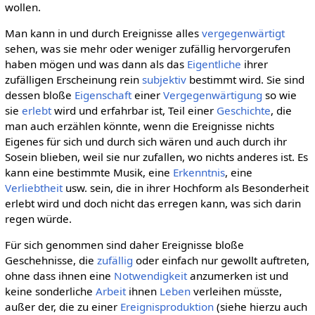
wollen.
Man kann in und durch Ereignisse alles
vergegenwärtigt
sehen, was sie mehr oder weniger zufällig hervorgerufen
haben mögen und was dann als das
Eigentliche
ihrer
zufälligen Erscheinung rein
subjektiv
bestimmt wird. Sie sind
dessen bloße
Eigenschaft
einer
Vergegenwärtigung
so wie
sie
erlebt
wird und erfahrbar ist, Teil einer
Geschichte
, die
man auch erzählen könnte, wenn die Ereignisse nichts
Eigenes für sich und durch sich wären und auch durch ihr
Sosein blieben, weil sie nur zufallen, wo nichts anderes ist. Es
kann eine bestimmte Musik, eine
Erkenntnis
, eine
Verliebtheit
usw. sein, die in ihrer Hochform als Besonderheit
erlebt wird und doch nicht das erregen kann, was sich darin
regen würde.
Für sich genommen sind daher Ereignisse bloße
Geschehnisse, die
zufällig
oder einfach nur gewollt auftreten,
ohne dass ihnen eine
Notwendigkeit
anzumerken ist und
keine sonderliche
Arbeit
ihnen
Leben
verleihen müsste,
außer der, die zu einer
Ereignisproduktion
(siehe hierzu auch