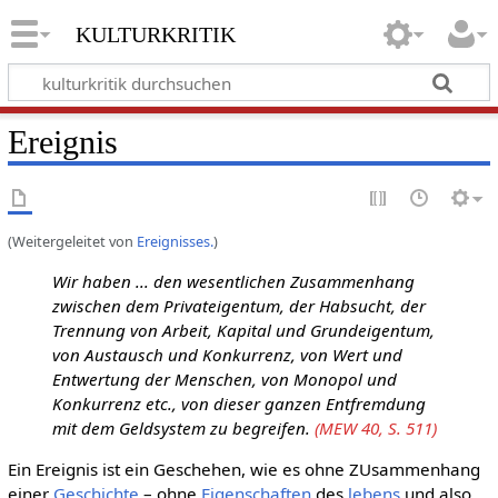
kulturkritik
Ereignis
(Weitergeleitet von
Ereignisses.
)
Wir haben ... den wesentlichen Zusammenhang
zwischen dem Privateigentum, der Habsucht, der
Trennung von Arbeit, Kapital und Grundeigentum,
von Austausch und Konkurrenz, von Wert und
Entwertung der Menschen, von Monopol und
Konkurrenz etc., von dieser ganzen Entfremdung
mit dem Geldsystem zu begreifen.
(MEW 40, S. 511)
Ein Ereignis ist ein Geschehen, wie es ohne ZUsammenhang
einer
Geschichte
– ohne
Eigenschaften
des
lebens
und also