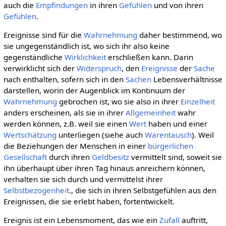
auch die
Empfindungen
in ihren
Gefühlen
und von ihren
Gefühlen
.
Ereignisse sind für die
Wahrnehmung
daher bestimmend, wo
sie ungegenständlich ist, wo sich ihr also keine
gegenständliche
Wirklichkeit
erschließen kann. Darin
verwirklicht sich der
Widerspruch
, den
Ereignisse
der
Sache
nach enthalten, sofern sich in den
Sachen
Lebensverhältnisse
darstellen, worin der Augenblick im Kontinuum der
Wahrnehmung
gebrochen ist, wo sie also in ihrer
Einzelheit
anders erscheinen, als sie in ihrer
Allgemeinheit
wahr
werden können, z.B. weil sie einen
Wert
haben und einer
Wertschätzung
unterliegen (siehe auch
Warentausch
). Weil
die Beziehungen der Menschen in einer
bürgerlichen
Gesellschaft
durch ihren
Geldbesitz
vermittelt sind, soweit sie
ihn überhaupt über ihren Tag hinaus anreichern können,
verhalten sie sich durch und vermittelst ihrer
Selbstbezogenheit
., die sich in ihren Selbstgefühlen aus den
Ereignissen, die sie erlebt haben, fortentwickelt.
Ereignis ist ein Lebensmoment, das wie ein
Zufall
auftritt,