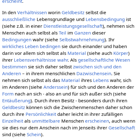
erscheint
.
In den
Verhältnissen
worin
Geldbesitz
selbst die
ausschließliche
Lebensgrundlage und
Lebensbedingung
ist
(siehe z.B. in einer
Dienstleistungsgesellschaft
), nehmen sich
Menschen auch selbst als
Teil
im
Ganzen
dieser
Bedingungen
wahr (siehe
Selbstwahrnehmung
). Ihr
wirkliches
Leben
bedingen
sie durch einander und haben
darin vor allem sich selbst als
Material
(siehe auch
Körper
)
ihrer
Lebensverhältnisse
wahr
. Als
gesellschaftliche
Wesen
bestimmen
sie sich daher selbst
zwischen sich und den
Anderen
– in ihrem menschlichen
Dazwischensein
. Sie
nehmen sich selbst als das
Material
ihres
Lebens
wahr, sich
im Anderen (siehe
Anderssein
) für sich und den Anderen der
Form
nach an sich - also an und für sich außer sich (siehe
Entäußerung
). Durch ihren Besitz - besonders durch ihren
Geldbesitz
können sich die Zwischenmenschen daher schon
durch ihre
Persönlichkeit
daher leicht in ihrer zufälligen
Einzelheit
als
unmittelbare
Menschen
erscheinen
, auch wenn
sie dies nur dem Anschein nach im Jenseits ihrer
Gesellschaft
sind (siehe
Schein
).