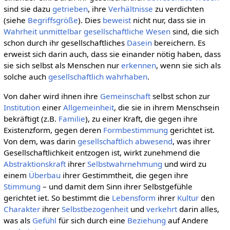
sind sie dazu
getrieben
, ihre
Verhältnisse
zu verdichten
(siehe
Begriffsgröße
). Dies
beweist
nicht nur, dass sie in
Wahrheit
unmittelbar
gesellschaftliche
Wesen
sind, die sich
schon durch ihr gesellschaftliches
Dasein
bereichern. Es
erweist sich darin auch, dass sie einander nötig haben, dass
sie sich selbst als Menschen nur
erkennen
, wenn sie sich als
solche auch
gesellschaftlich
wahrhaben
.
Von daher wird ihnen ihre
Gemeinschaft
selbst schon zur
Institution
einer
Allgemeinheit
, die sie in ihrem Menschsein
bekräftigt (z.B.
Familie
), zu einer Kraft, die gegen ihre
Existenzform, gegen deren
Formbestimmung
gerichtet ist.
Von dem, was darin
gesellschaftlich
abwesend
, was ihrer
Gesellschaftlichkeit entzogen ist, wirkt zunehmend die
Abstraktionskraft
ihrer
Selbstwahrnehmung
und wird zu
einem
Überbau
ihrer Gestimmtheit, die gegen ihre
Stimmung
– und damit dem Sinn ihrer Selbstgefühle
gerichtet iet. So bestimmt die
Lebensform
ihrer
Kultur
den
Charakter
ihrer
Selbstbezogenheit
und
verkehrt
darin alles,
was als
Gefühl
für sich durch eine
Beziehung
auf Andere