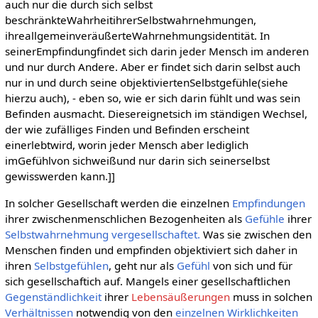
auch nur die durch sich selbst
beschränkteWahrheitihrerSelbstwahrnehmungen,
ihreallgemeinveräußerteWahrnehmungsidentität. In
seinerEmpfindungfindet sich darin jeder Mensch im anderen
und nur durch Andere. Aber er findet sich darin selbst auch
nur in und durch seine objektiviertenSelbstgefühle(siehe
hierzu auch), - eben so, wie er sich darin fühlt und was sein
Befinden ausmacht. Diesereignetsich im ständigen Wechsel,
der wie zufälliges Finden und Befinden erscheint
einerlebtwird, worin jeder Mensch aber lediglich
imGefühlvon sichweißund nur darin sich seinerselbst
gewisswerden kann.]]
In solcher Gesellschaft werden die einzelnen
Empfindungen
ihrer zwischenmenschlichen Bezogenheiten als
Gefühle
ihrer
Selbstwahrnehmung vergesellschaftet.
Was sie zwischen den
Menschen finden und empfinden objektiviert sich daher in
ihren
Selbstgefühlen
, geht nur als
Gefühl
von sich und für
sich gesellschaftich auf. Mangels einer gesellschaftlichen
Gegenständlichkeit
ihrer
Lebensäußerungen
muss in solchen
Verhältnissen
notwendig von den
einzelnen
Wirklichkeiten