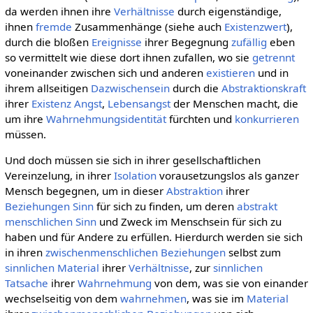
da werden ihnen ihre
Verhältnisse
durch eigenständige,
ihnen
fremde
Zusammenhänge (siehe auch
Existenzwert
),
durch die bloßen
Ereignisse
ihrer Begegnung
zufällig
eben
so vermittelt wie diese dort ihnen zufallen, wo sie
getrennt
voneinander zwischen sich und anderen
existieren
und in
ihrem allseitigen
Dazwischensein
durch die
Abstraktionskraft
ihrer
Existenz
Angst
,
Lebensangst
der Menschen macht, die
um ihre
Wahrnehmungsidentität
fürchten und
konkurrieren
müssen.
Und doch müssen sie sich in ihrer gesellschaftlichen
Vereinzelung, in ihrer
Isolation
vorausetzungslos als ganzer
Mensch begegnen, um in dieser
Abstraktion
ihrer
Beziehungen
Sinn
für sich zu finden, um deren
abstrakt
menschlichen Sinn
und Zweck im Menschsein für sich zu
haben und für Andere zu erfüllen. Hierdurch werden sie sich
in ihren
zwischenmenschlichen Beziehungen
selbst zum
sinnlichen
Material
ihrer
Verhältnisse
, zur
sinnlichen
Tatsache
ihrer
Wahrnehmung
von dem, was sie von einander
wechselseitig von dem
wahrnehmen
, was sie im
Material