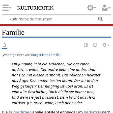
kulturkritik
Familie
(Weitergeleitet von
Bürgerliche Familie
)
Ein Jüngling liebt ein Mädchen, Die hat einen
andern erwählt; Der andre liebt eine andre, Und
hat sich mit dieser vermählt. Das Mädchen heiratet
aus Ärger Den ersten besten Mann, Der ihr in den
Weg gelaufen; Der Jüngling ist übel dran. Es ist
eine alte Geschichte, Doch bleibt sie immer neu;
Und wem sie just passieret, Dem bricht das Herz
entzwei. (Heinrich Heine, Buch der Lieder
Die
bürgerliche
Familie entsteht entweder im
Bedürfnis
nach