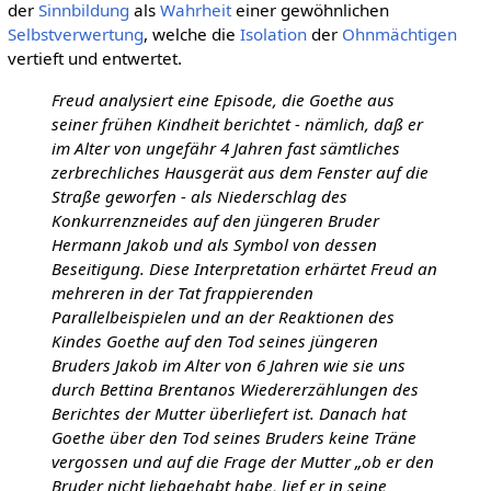
der
Sinnbildung
als
Wahrheit
einer gewöhnlichen
Selbstverwertung
, welche die
Isolation
der
Ohnmächtigen
vertieft und entwertet.
Freud analysiert eine Episode, die Goethe aus
seiner frühen Kindheit berichtet - nämlich, daß er
im Alter von ungefähr 4 Jahren fast sämtliches
zerbrechliches Hausgerät aus dem Fenster auf die
Straße geworfen - als Niederschlag des
Konkurrenzneides auf den jüngeren Bruder
Hermann Jakob und als Symbol von dessen
Beseitigung. Diese Interpretation erhärtet Freud an
mehreren in der Tat frappierenden
Parallelbeispielen und an der Reaktionen des
Kindes Goethe auf den Tod seines jüngeren
Bruders Jakob im Alter von 6 Jahren wie sie uns
durch Bettina Brentanos Wiedererzählungen des
Berichtes der Mutter überliefert ist. Danach hat
Goethe über den Tod seines Bruders keine Träne
vergossen und auf die Frage der Mutter „ob er den
Bruder nicht liebgehabt habe, lief er in seine