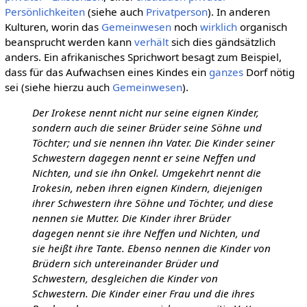
Persönlichkeiten
(siehe auch
Privatperson
). In anderen
Kulturen, worin das
Gemeinwesen
noch
wirklich
organisch
beansprucht werden kann
verhält
sich dies gändsätzlich
anders. Ein afrikanisches Sprichwort besagt zum Beispiel,
dass für das Aufwachsen eines Kindes ein
ganzes
Dorf nötig
sei (siehe hierzu auch
Gemeinwesen
).
Der Irokese nennt nicht nur seine eignen Kinder,
sondern auch die seiner Brüder seine Söhne und
Töchter; und sie nennen ihn Vater. Die Kinder seiner
Schwestern dagegen nennt er seine Neffen und
Nichten, und sie ihn Onkel. Umgekehrt nennt die
Irokesin, neben ihren eignen Kindern, diejenigen
ihrer Schwestern ihre Söhne und Töchter, und diese
nennen sie Mutter. Die Kinder ihrer Brüder
dagegen nennt sie ihre Neffen und Nichten, und
sie heißt ihre Tante. Ebenso nennen die Kinder von
Brüdern sich untereinander Brüder und
Schwestern, desgleichen die Kinder von
Schwestern. Die Kinder einer Frau und die ihres