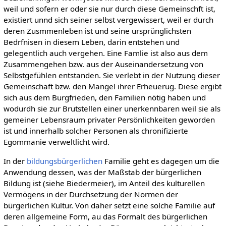
weil und sofern er oder sie nur durch diese Gemeinschft ist,
existiert unnd sich seiner selbst vergewissert, weil er durch
deren Zusmmenleben ist und seine ursprünglichsten
Bedrfnisen in diesem Leben, darin entstehen und
gelegentlich auch vergehen. Eine Famlie ist also aus dem
Zusammengehen bzw. aus der Auseinandersetzung von
Selbstgefühlen entstanden. Sie verlebt in der Nutzung dieser
Gemeinschaft bzw. den Mangel ihrer Erheuerug. Diese ergibt
sich aus dem Burgfrieden, den Familien nötig haben und
wodurdh sie zur Brutstellen einer unerkennbaren weil sie als
gemeiner Lebensraum privater Persönlichkeiten geworden
ist und innerhalb solcher Personen als chronifizierte
Egommanie verweltlicht wird.
In der
bildungsbürgerlichen
Familie geht es dagegen um die
Anwendung dessen, was der Maßstab der bürgerlichen
Bildung ist (siehe Biedermeier), im Anteil des kulturellen
Vermögens in der Durchsetzung der Normen der
bürgerlichen Kultur. Von daher setzt eine solche Familie auf
deren allgemeine Form, au das Formalt des bürgerlichen