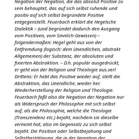
Negation der Negation, die das absolut Positive zu
sein behauptet, das auf sich selbst ruhende und
positiv auf sich selbst begründete Positive
entgegenstellt. Feuerbach erklärt die Hegelsche
Dialektik – (und begründet dadurch den Ausgang
vom Positiven, vom Sinnlich-Gewissen) –
folgendermaßen: Hegel geht aus von der
Entfremdung (logisch: dem Unendlichen, abstrakt
Allgemeinen) der Substanz, der absoluten und
fixierten Abstraktion. – D.h. populär ausgedrückt,
er geht von der Religion und Theologie aus.verl
Drittens: Er hebt das Positive wieder auf, stellt die
Abstraktion, das Unendliche, wieder her.
Wiederherstellung der Religion und Theologie.
Feuerbach faßt also die Negation der Negation nur
als Widerspruch der Philosophie mit sich selbst
auf, als die Philosophie, welche die Theologie
(Transzendenz etc.) bejaht, nachdem sie dieselbe
verneint hat, also im Gegensatz zu sich selbst
bejaht. Die Position oder Selbstbejahung und
Selbstbestätigung, die in der Negation der