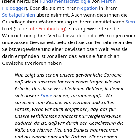
(siehe hierzu die
Fundamentalontologie
von
Martin
Heidegger
), über die sie mit ihrer
Negation
in ihrem
Selbstgefühlen
übereinstimmt. Auch wenn dies ihnen die
Grundlage ihrer Wahrnehmung in ihrem unmittelbaren
Sinn
tötet (siehe
tote Empfindung
), so vergewissert sie die
Wahrnehmung ihrer Verhältnisse durch die Wirkungen einer
ungewissen Gewissheit, befördert sie zur Teilnahme an der
Selbstvergewisserung einer gewissenlosen Welt. Was sie
darin empfinden ist vor allem das, was sie für sich an
Gewissheit verloren haben.
Nun zeigt uns schon unsere gewöhnliche Sprache,
daß wir in unserem Inneren etwas tragen wie ein
Prinzip, das diese verschiedenen Gebiete, in denen
sich unsere
Sinne
neigen, zusammenfaßt. Wir
sprechen zum Beispiel von warmen und kalten
Farben, wenn wir auch empfinden, daß das für
unsere Verhältnisse zunächst nur vergleichsweise
dadurch da ist, daß wir durch den Gesichtssinn die
Kälte und Wärme, Hell und Dunkel wahrnehmen
und als warme oder kalte Farben. Wir erkennen