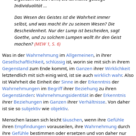
Individualität ...
Das Wesen des Geistes ist die Wahrheit immer
selbst, und was macht ihr zu seinem Wesen? Die
Bescheidenheit. Nur der Lump ist bescheiden, sagt
Goethe, und zu solchem Lumpen wollt ihr den Geist
machen?
(MEW 1, S. 6)
Was in der
Wahrnehmung
im
Allgemeinen
, in ihrer
Gesellschaftlichkeit
,
schlüssig
ist, worin sie mit sich in ihrem
Gegenstand
zum Ende kommt, im
Ganzen
ihrer
Wirklichkeit
letztendlich mit sich einig wird, ist sie auch
wirklich
wahr
. Also
ist Wahrheit die Einheit der
Sinne
in der
Erkenntnis
der
Wahrnehmungen
im
Begriff
ihrer
Beziehung
zu ihren
Gegenständen
:
Wahrnehmungsidentität
in der
Erkenntnis
ihrer
Beziehungen
im
Ganzen
ihrer
Verhältnisse
. Von daher
ist sie so
subjektiv
wie
objektiv
.
Menschen lassen sich leicht
täuschen
, wenn ihre
Gefühle
ihren
Empfindungen
vorauseilen, ihre
Wahrnehmung
durch
ihre
Gefühle
bestimmen oder ersetzen und von daher nur