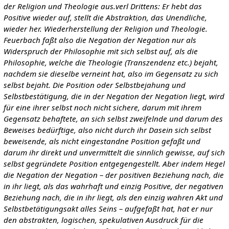
der Religion und Theologie aus.verl Drittens: Er hebt das
Positive wieder auf, stellt die Abstraktion, das Unendliche,
wieder her. Wiederherstellung der Religion und Theologie.
Feuerbach faßt also die Negation der Negation nur als
Widerspruch der Philosophie mit sich selbst auf, als die
Philosophie, welche die Theologie (Transzendenz etc.) bejaht,
nachdem sie dieselbe verneint hat, also im Gegensatz zu sich
selbst bejaht. Die Position oder Selbstbejahung und
Selbstbestätigung, die in der Negation der Negation liegt, wird
für eine ihrer selbst noch nicht sichere, darum mit ihrem
Gegensatz behaftete, an sich selbst zweifelnde und darum des
Beweises bedürftige, also nicht durch ihr Dasein sich selbst
beweisende, als nicht eingestandne Position gefaßt und
darum ihr direkt und unvermittelt die sinnlich gewisse, auf sich
selbst gegründete Position entgegengestellt. Aber indem Hegel
die Negation der Negation – der positiven Beziehung nach, die
in ihr liegt, als das wahrhaft und einzig Positive, der negativen
Beziehung nach, die in ihr liegt, als den einzig wahren Akt und
Selbstbetätigungsakt alles Seins – aufgefaßt hat, hat er nur
den abstrakten, logischen, spekulativen Ausdruck für die