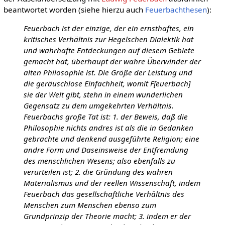
beantwortet worden (siehe hierzu auch
Feuerbachthesen
):
Feuerbach ist der einzige, der ein ernsthaftes, ein
kritisches Verhältnis zur Hegelschen Dialektik hat
und wahrhafte Entdeckungen auf diesem Gebiete
gemacht hat, überhaupt der wahre Überwinder der
alten Philosophie ist. Die Größe der Leistung und
die geräuschlose Einfachheit, womit F[euerbach]
sie der Welt gibt, stehn in einem wunderlichen
Gegensatz zu dem umgekehrten Verhältnis.
Feuerbachs große Tat ist: 1. der Beweis, daß die
Philosophie nichts andres ist als die in Gedanken
gebrachte und denkend ausgeführte Religion; eine
andre Form und Daseinsweise der Entfremdung
des menschlichen Wesens; also ebenfalls zu
verurteilen ist; 2. die Gründung des wahren
Materialismus und der reellen Wissenschaft, indem
Feuerbach das gesellschaftliche Verhältnis des
Menschen zum Menschen ebenso zum
Grundprinzip der Theorie macht; 3. indem er der