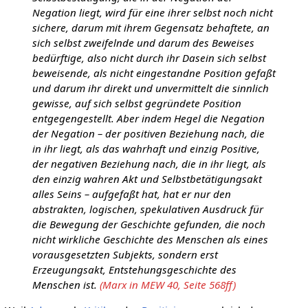
Negation liegt, wird für eine ihrer selbst noch nicht
sichere, darum mit ihrem Gegensatz behaftete, an
sich selbst zweifelnde und darum des Beweises
bedürftige, also nicht durch ihr Dasein sich selbst
beweisende, als nicht eingestandne Position gefaßt
und darum ihr direkt und unvermittelt die sinnlich
gewisse, auf sich selbst gegründete Position
entgegengestellt. Aber indem Hegel die Negation
der Negation – der positiven Beziehung nach, die
in ihr liegt, als das wahrhaft und einzig Positive,
der negativen Beziehung nach, die in ihr liegt, als
den einzig wahren Akt und Selbstbetätigungsakt
alles Seins – aufgefaßt hat, hat er nur den
abstrakten, logischen, spekulativen Ausdruck für
die Bewegung der Geschichte gefunden, die noch
nicht wirkliche Geschichte des Menschen als eines
vorausgesetzten Subjekts, sondern erst
Erzeugungsakt, Entstehungsgeschichte des
Menschen ist.
(Marx in MEW 40, Seite 568ff)