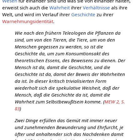
Wesen
für einander sind und was sie von einander halten,
erweist sich auch die
Wahrheit
ihrer
Verhältnisse
als ihre
Welt, und wird im Verlauf ihrer
Geschichte
zu ihrer
Warnehmungsidentität
.
Wie nach den frühern Teleologen die Pflanzen da
sind, um von den Tieren, die Tiere, um von den
Menschen gegessen zu werden, so ist die
Geschichte da, um zum Konsumtionsakt des
theoretischen Essens, des Beweisens zu dienen. Der
Mensch ist da, damit die Geschichte, und die
Geschichte ist da, damit der Beweis der Wahrheiten
da ist. In dieser kritisch trivialisierten Form
wiederholt sich die spekulative Weisheit, daß der
Mensch, daß die Geschichte da ist, damit die
Wahrheit zum Selbstbewußtsein komme. (
MEW 2, S.
83
)
Zwei Dinge erfüllen das Gemüt mit immer neuer
und zunehmenden Bewunderung und Ehrfurcht, je
öfter und anhaltender sich das Nachdenken damit